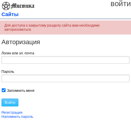
войти
Сайты
Для доступа к закрытому разделу сайта вам необходимо
авторизоваться.
Авторизация
Логин или эл. почта
Пароль
Запомнить меня
Войти
Регистрация
Напомнить пароль