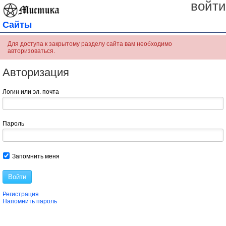
войти
Сайты
Для доступа к закрытому разделу сайта вам необходимо
авторизоваться.
Авторизация
Логин или эл. почта
Пароль
Запомнить меня
Войти
Регистрация
Напомнить пароль