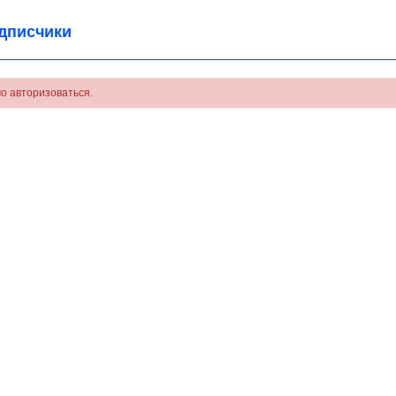
дписчики
о авторизоваться.