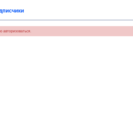
дписчики
о авторизоваться.