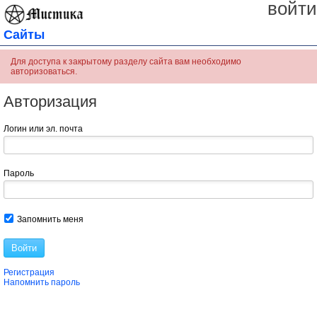
войти
Сайты
Для доступа к закрытому разделу сайта вам необходимо
авторизоваться.
Авторизация
Логин или эл. почта
Пароль
Запомнить меня
Войти
Регистрация
Напомнить пароль