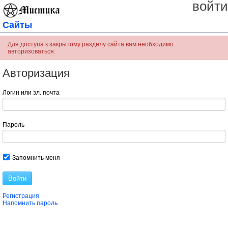
войти
Сайты
Для доступа к закрытому разделу сайта вам необходимо
авторизоваться.
Авторизация
Логин или эл. почта
Пароль
Запомнить меня
Войти
Регистрация
Напомнить пароль