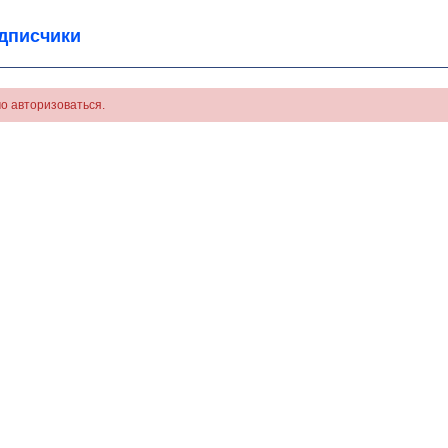
дписчики
о авторизоваться.