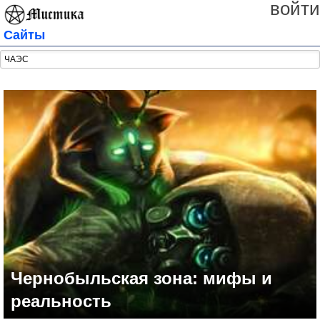
войти
Сайты
Чернобыльская зона: мифы и
реальность