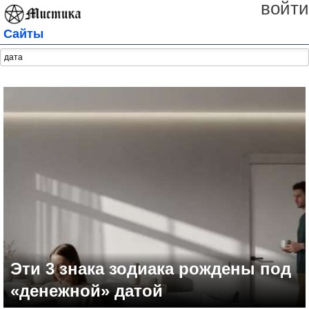
войти
Сайты
Эти 3 знака зодиака рождены под
«денежной» датой