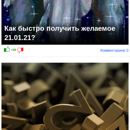
Как быстро получить желаемое
21.01.21?
Комментариев: 0