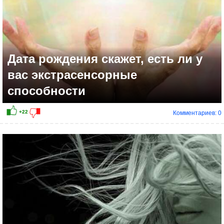
Дата рождения скажет, есть ли у
вас экстрасенсорные
способности
Комментариев: 0