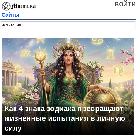
войти
Сайты
Как 4 знака зодиака превращают
жизненные испытания в личную
силу