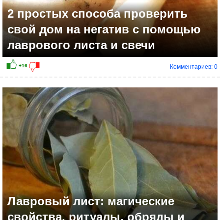
2 простых способа проверить
свой дом на негатив с помощью
лаврового листа и свечи
Комментариев: 0
+23
Лавровый лист: магические
свойства, ритуалы, обряды и