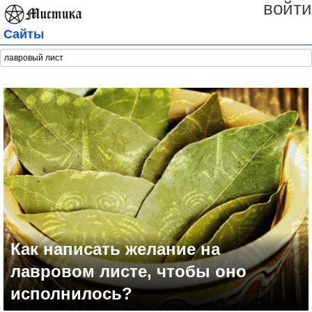
войти
Сайты
Как написать желание на
лавровом листе, чтобы оно
исполнилось?