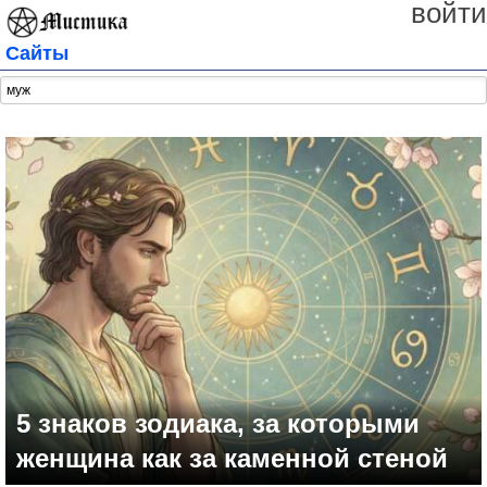
войти
Сайты
5 знаков зодиака, за которыми
женщина как за каменной стеной