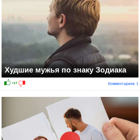
Худшие мужья по знаку Зодиака
Комментариев: 1
+9