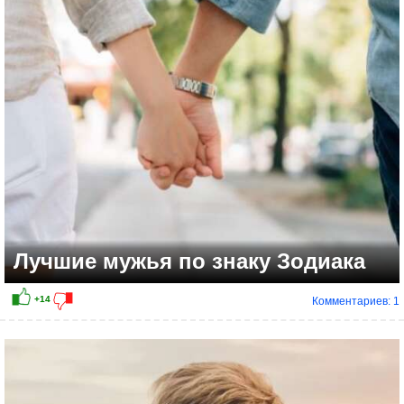
+10
Лучшие мужья по знаку Зодиака
Комментариев: 1