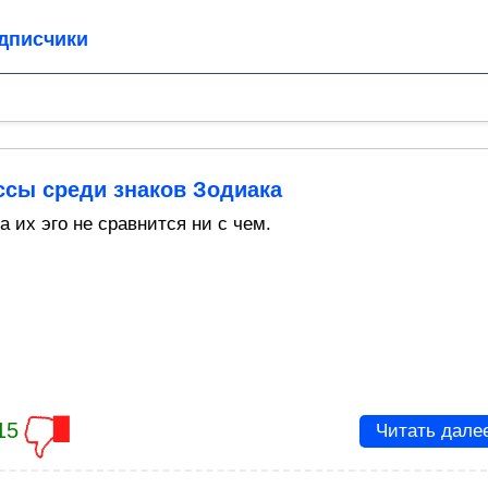
дписчики
ссы среди знаков Зодиака
 их эго не сравнится ни с чем.
15
Читать дале