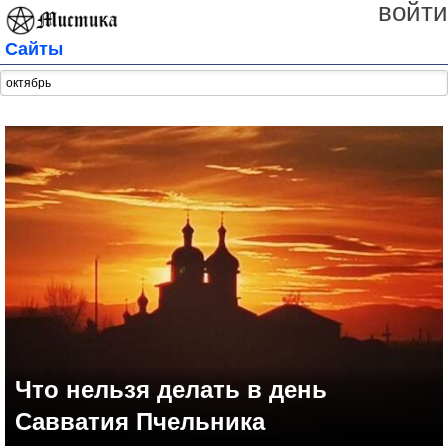
войти
Сайты
Что нельзя делать в день
Савватия Пчельника