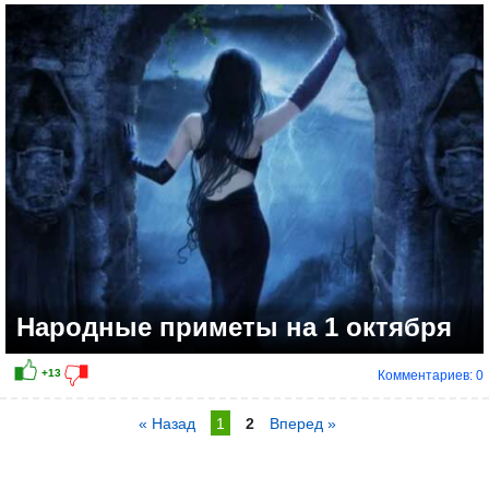
Народные приметы на 1 октября
Комментариев: 0
« Назад
1
2
Вперед »
+14