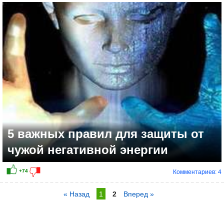
5 важных правил для защиты от
чужой негативной энергии
Комментариев: 4
« Назад
1
2
Вперед »
+44