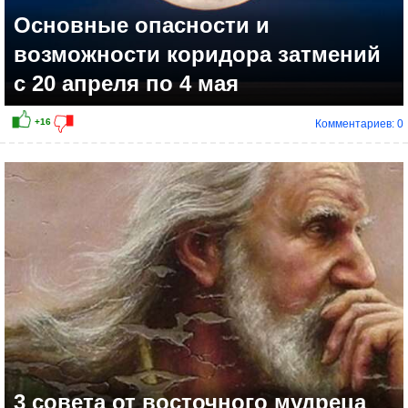
Основные опасности и
возможности коридора затмений
с 20 апреля по 4 мая
Комментариев: 0
+8
3 совета от восточного мудреца