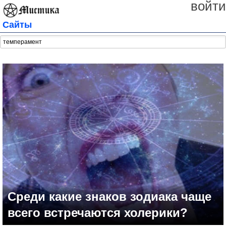
войти
Сайты
Среди какие знаков зодиака чаще
всего встречаются холерики?