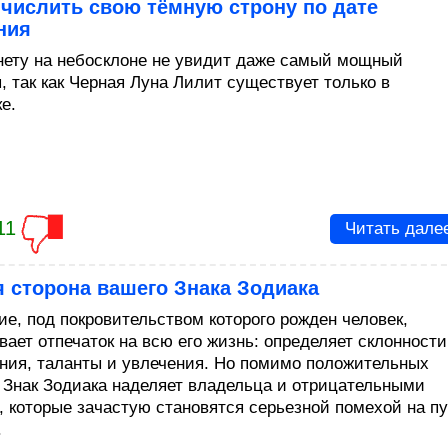
числить свою тёмную строну по дате
ния
нету на небосклоне не увидит даже самый мощный
, так как Черная Луна Лилит существует только в
е.
11
Читать дале
 сторона вашего Знака Зодиака
ие, под покровительством которого рожден человек,
ает отпечаток на всю его жизнь: определяет склонности
ния, таланты и увлечения. Но помимо положительных
, Знак Зодиака наделяет владельца и отрицательными
, которые зачастую становятся серьезной помехой на п
.