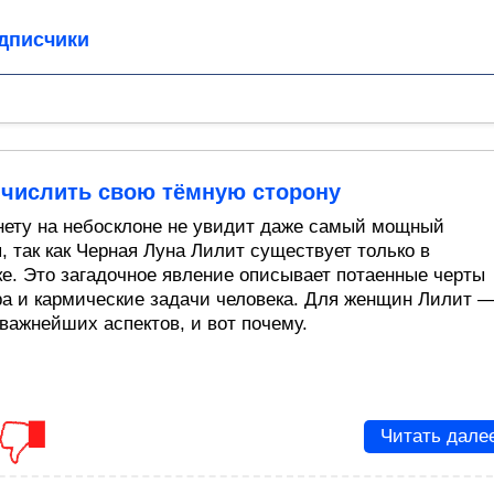
дписчики
ычислить свою тёмную сторону
нету на небосклоне не увидит даже самый мощный
, так как Черная Луна Лилит существует только в
ке. Это загадочное явление описывает потаенные черты
ра и кармические задачи человека. Для женщин Лилит 
 важнейших аспектов, и вот почему.
Читать дале