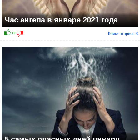
Час ангела в январе 2021 года
Комментариев: 0
+14
5 самых опасных дней января