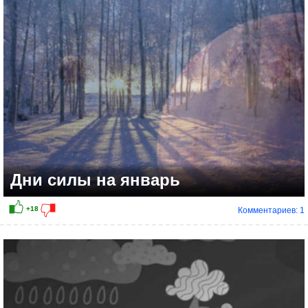
+15
Дни силы на январь
Комментариев: 1