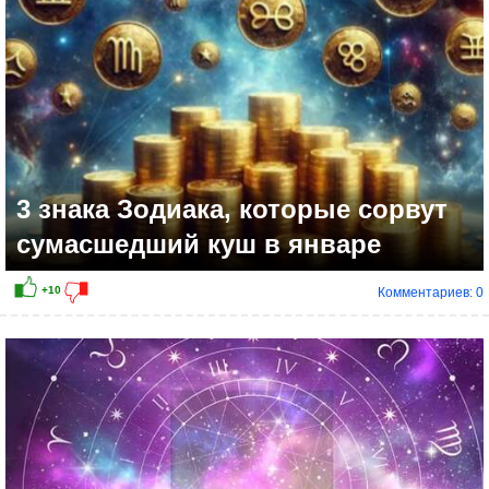
3 знака Зодиака, которые сорвут
сумасшедший куш в январе
Комментариев: 0
+10