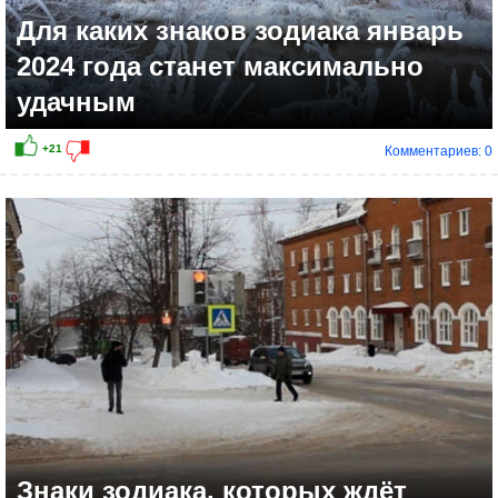
Для каких знаков зодиака январь
2024 года станет максимально
удачным
Комментариев: 0
+15
Знаки зодиака, которых ждёт