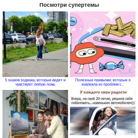
Посмотри супертемы
5 знаков зодиака, которые видят и
Полезные привычки, которые я
чувствуют любую ложь
извлекла из проблем с...