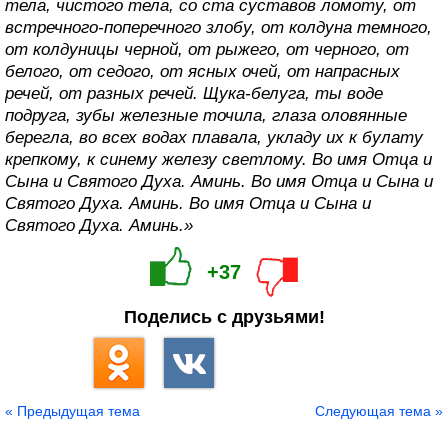
тела, чистого тела, со ста суставов ломоту, от
встречного-поперечного злобу, от колдуна темного,
от колдуницы черной, от рыжего, от черного, от
белого, от седого, от ясных очей, от напрасных
речей, от разных речей. Щука-белуга, ты воде
подруга, зубы железные точила, глаза оловянные
берегла, во всех водах плавала, укладу их к булату
крепкому, к синему железу светлому. Во имя Отца и
Сына и Святого Духа. Аминь. Во имя Отца и Сына и
Святого Духа. Аминь. Во имя Отца и Сына и
Святого Духа. Аминь.»
+37
Поделись с друзьями!
« Предыдущая тема
Следующая тема »