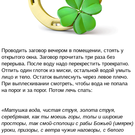
Проводить заговор вечером в помещении, стоять у
открытого окна. Заговор прочитать три раза без
перерыва. После воду надо перекрестить троекратно.
Отпить один глоток из миски, остальной водой умыть
лицо и тело. Остаток выплеснуть через левое плечо.
При выплескивании смотреть, чтобы вода не попала
на порог и за порог. Потом лечь спать:
«Матушка вода, чистая струя, золота струя,
серебряная, как ты моешь горы, толы и широкие
просторы, так смой-сполощи с рабы Божьей (имярек)
уроки, призоры, с ветра чужие наговоры, с белого