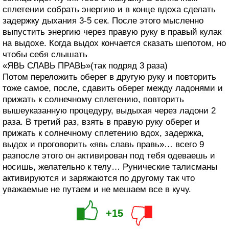
сплетении собрать энергию и в конце вдоха сделать
задержку дыхания 3-5 сек. После этого мысленно
выпустить энергию через правую руку в правый кулак
на выдохе. Когда выдох кончается сказать шепотом, но
чтобы себя слышать
«ЯВЬ СЛАВЬ ПРАВЬ»(так подряд 3 раза)
Потом переложить оберег в другую руку и повторить
тоже самое, после, сдавить оберег между ладонями и
прижать к солнечному сплетению, повторить
вышеуказанную процедуру, выдыхая через ладони 2
раза. В третий раз, взять в правую руку оберег и
прижать к солнечному сплетению вдох, задержка,
выдох и проговорить «явь славь правь»… всего 9
разпосле этого он активирован под тебя одеваешь и
носишь, желательно к телу… Рунические талисманы
активируются и заряжаются по другому так что
уважаемые не путаем и не мешаем все в кучу.
+15