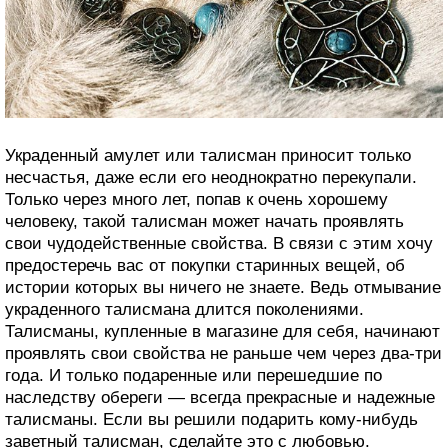
Украденный амулет или талисман приносит только
несчастья, даже если его неоднократно перекупали.
Только через много лет, попав к очень хорошему
человеку, такой талисман может начать проявлять
свои чудодейственные свойства. В связи с этим хочу
предостеречь вас от покупки старинных вещей, об
истории которых вы ничего не знаете. Ведь отмывание
украденного талисмана длится поколениями.
Талисманы, купленные в магазине для себя, начинают
проявлять свои свойства не раньше чем через два-три
года. И только подаренные или перешедшие по
наследству обереги — всегда прекрасные и надежные
талисманы. Если вы решили подарить кому-нибудь
заветный талисман, сделайте это с любовью.