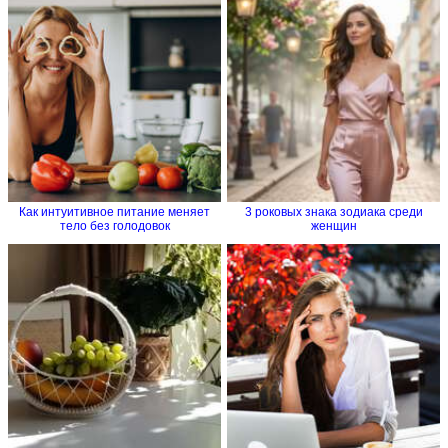
Как интуитивное питание меняет
3 роковых знака зодиака среди
тело без голодовок
женщин