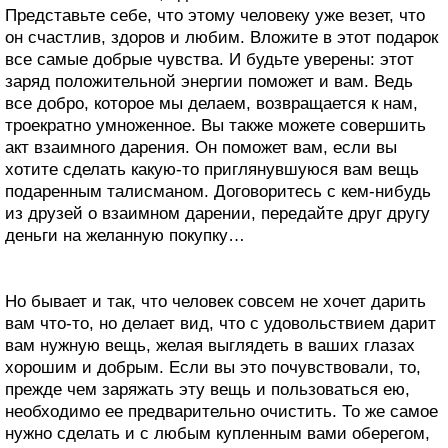
Представьте себе, что этому человеку уже везет, что
он счастлив, здоров и любим. Вложите в этот подарок
все самые добрые чувства. И будьте уверены: этот
заряд положительной энергии поможет и вам. Ведь
все добро, которое мы делаем, возвращается к нам,
троекратно умноженное. Вы также можете совершить
акт взаимного дарения. Он поможет вам, если вы
хотите сделать какую-то приглянувшуюся вам вещь
подаренным талисманом. Договоритесь с кем-нибудь
из друзей о взаимном дарении, передайте друг другу
деньги на желанную покупку…
Но бывает и так, что человек совсем не хочет дарить
вам что-то, но делает вид, что с удовольствием дарит
вам нужную вещь, желая выглядеть в ваших глазах
хорошим и добрым. Если вы это почувствовали, то,
прежде чем заряжать эту вещь и пользоваться ею,
необходимо ее предварительно очистить. То же самое
нужно сделать и с любым купленным вами оберегом,