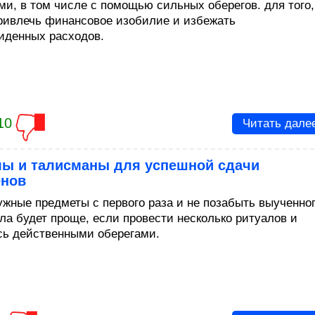
ми, в том числе с помощью сильных оберегов. для того,
ривлечь финансовое изобилие и избежать
иденных расходов.
10
Читать дале
лы и талисманы для успешной сдачи
енов
ужные предметы с первого раза и не позабыть выученно
ла будет проще, если провести несколько ритуалов и
сь действенными оберегами.