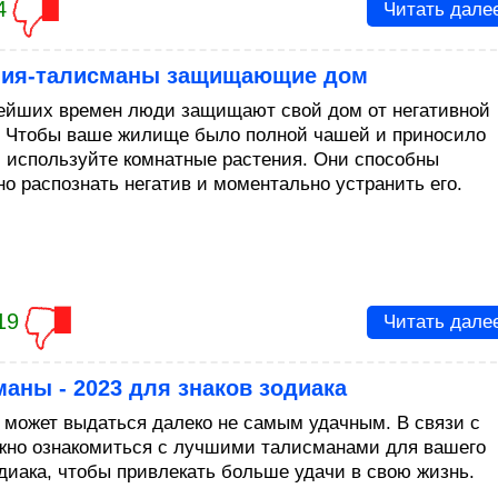
4
Читать дале
ния-талисманы защищающие дом
ейших времен люди защищают свой дом от негативной
. Чтобы ваше жилище было полной чашей и приносило
, используйте комнатные растения. Они способны
но распознать негатив и моментально устранить его.
19
Читать дале
аны - 2023 для знаков зодиака
д может выдаться далеко не самым удачным. В связи с
жно ознакомиться с лучшими талисманами для вашего
одиака, чтобы привлекать больше удачи в свою жизнь.