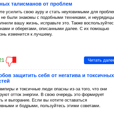
ьных талисманов от проблем
те усилить свою ауру и стать неуязвимыми для пробле
 не были знакомы с подобными техниками, и неурядиц
олнили вашу жизнь, исправьте это. Также воспользуйтес
нами и оберегами, описанными далее. С их помощью
знь изменится к лучшему.
21
Читать дале
обов защитить себя от негатива и токсичных
стей
ампиры и токсичные люди опасны из-за того, что они
руют отток энергии. В свою очередь это формирует
ть и выгорание. Если вы хотите оставаться
ивными и бодрыми, пользуйтесь этими советами.