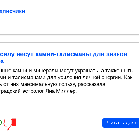
дписчики
силу несут камни-талисманы для знаков
ка
нные камни и минералы могут украшать, а также быть
ми и талисманами для усиления личной энергии. Как
ь от них максимальную пользу, рассказала
градский астролог Яна Миллер.
9
Читать дале