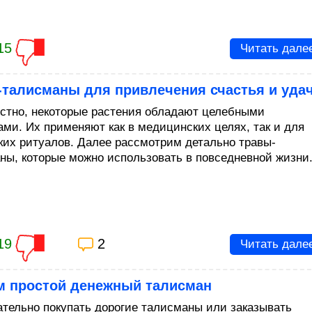
15
Читать дале
-талисманы для привлечения счастья и уда
естно, некоторые растения обладают целебными
ами. Их применяют как в медицинских целях, так и для
ких ритуалов. Далее рассмотрим детально травы-
ны, которые можно использовать в повседневной жизни
19
2
Читать дале
м простой денежный талисман
ательно покупать дорогие талисманы или заказывать