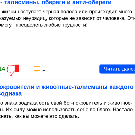
- талисманы, обереги и анти-обереги
в жизни наступает черная полоса или происходит много
казуемых неурядиц, которые не зависят от человека. Эт
омогут преодолеть любые трудности!
14
1
Читать дале
покровители и животные-талисманы каждого
зодиака
о знака зодиака есть свой бог-покровитель и животное-
н. Их силу можно использовать себе во благо. Настало
нать, как вы можете это сделать.