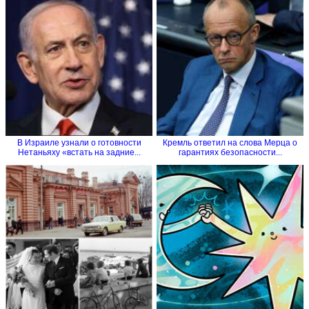
В Израиле узнали о готовности
Кремль ответил на слова Мерца о
Нетаньяху «встать на задние...
гарантиях безопасности...