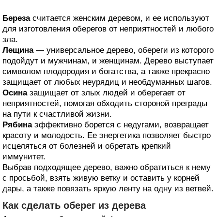
Береза
считается женским деревом, и ее используют
для изготовления оберегов от неприятностей и любого
зла.
Лещина
— универсальное дерево, обереги из которого
подойдут и мужчинам, и женщинам. Дерево выступает
символом плодородия и богатства, а также прекрасно
защищает от любых неурядиц и необдуманных шагов.
Осина
защищает от злых людей и оберегает от
неприятностей, помогая обходить стороной преграды
на пути к счастливой жизни.
Рябина
эффективно борется с недугами, возвращает
красоту и молодость. Ее энергетика позволяет быстро
исцеляться от болезней и обретать крепкий
иммунитет.
Выбрав подходящее дерево, важно обратиться к нему
с просьбой, взять живую ветку и оставить у корней
дары, а также повязать яркую ленту на одну из ветвей.
Как сделать оберег из дерева