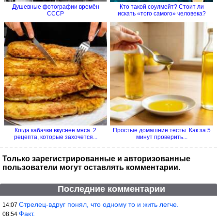
Душевные фотографии времён
Кто такой соулмейт? Стоит ли
СССР
искать «того самого» человека?
Когда кабачки вкуснее мяса. 2
Простые домашние тесты. Как за 5
рецепта, которые захочется...
минут проверить...
Только зарегистрированные и авторизованные
пользователи могут оставлять комментарии.
Последние комментарии
Стрелец-вдруг понял, что одному то и жить легче.
14:07
Факт.
08:54