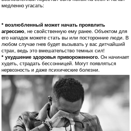
медленно угасать:
* возлюбленный может начать проявлить
агрессию
, не свойственную ему ранее. Объектом для
его нападок можете стать вы или посторонние люди. В
любом случае гнев будет вызывать у вас дитчайший
страх, ведь это вмешательство темных сил!
* ухудшение здоровья привороженного.
Он начинает
худеть, страдать бессонницей. Могут появляться
нервозность и даже психические болезни.