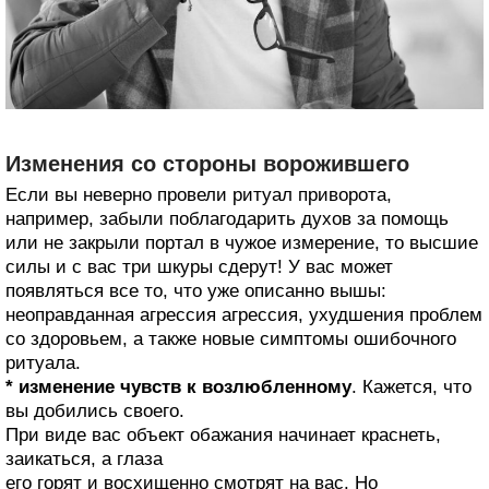
Изменения со стороны ворожившего
Если вы неверно провели ритуал приворота,
например, забыли поблагодарить духов за помощь
или не закрыли портал в чужое измерение, то высшие
силы и с вас три шкуры сдерут! У вас может
появляться все то, что уже описанно вышы:
неоправданная агрессия агрессия, ухудшения проблем
со здоровьем, а также новые симптомы ошибочного
ритуала.
* изменение чувств к возлюбленному
. Кажется, что
вы добились своего.
При виде вас объект обажания начинает краснеть,
заикаться, а глаза
его горят и восхищенно смотрят на вас. Но