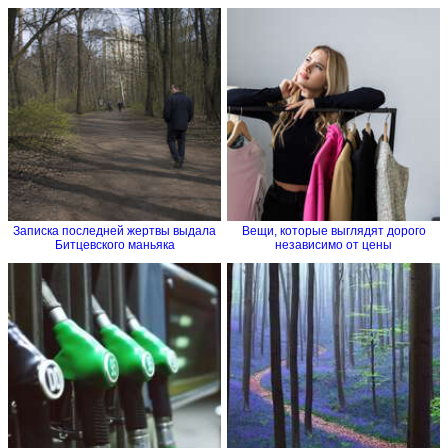
Записка последней жертвы выдала
Вещи, которые выглядят дорого
Битцевского маньяка
независимо от цены