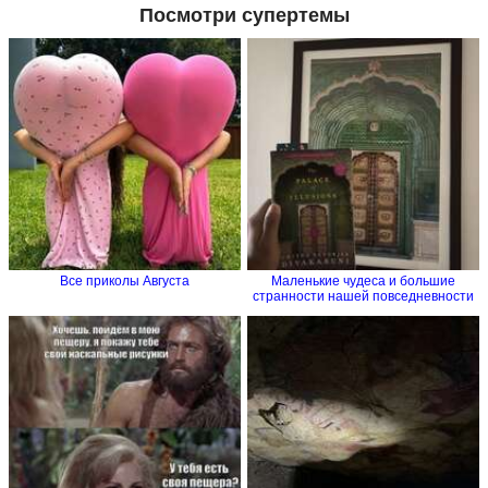
Посмотри супертемы
Все приколы Августа
Маленькие чудеса и большие
странности нашей повседневности