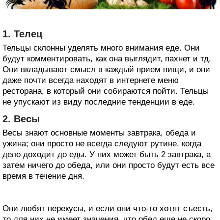
1. Телец
Тельцы склонны уделять много внимания еде. Они
будут комментировать, как она выглядит, пахнет и тд.
Они вкладывают смысл в каждый прием пищи, и они
даже почти всегда находят в интернете меню
ресторана, в который они собираются пойти. Тельцы
не упускают из виду последние тенденции в еде.
2. Весы
Весы знают основные моменты завтрака, обеда и
ужина; они просто не всегда следуют рутине, когда
дело доходит до еды. У них может быть 2 завтрака, а
затем ничего до обеда, или они просто будут есть все
время в течение дня.
Они любят перекусы, и если они что-то хотят съесть,
то для них не имеет значения, что обед еще не скоро.