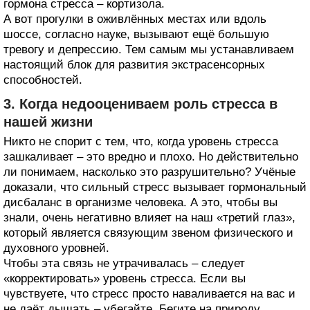
гормона стресса – кортизола.
А вот прогулки в оживлённых местах или вдоль
шоссе, согласно науке, вызывают ещё большую
тревогу и депрессию. Тем самым мы устанавливаем
настоящий блок для развития экстрасенсорных
способностей.
3. Когда недооцениваем роль стресса в
нашей жизни
Никто не спорит с тем, что, когда уровень стресса
зашкаливает – это вредно и плохо. Но действительно
ли понимаем, насколько это разрушительно? Учёные
доказали, что сильный стресс вызывает гормональный
дисбаланс в организме человека. А это, чтобы вы
знали, очень негативно влияет на наш «третий глаз»,
который является связующим звеном физического и
духовного уровней.
Чтобы эта связь не утрачивалась – следует
«корректировать» уровень стресса. Если вы
чувствуете, что стресс просто наваливается на вас и
не даёт дышать – убегайте. Бегите на природу,