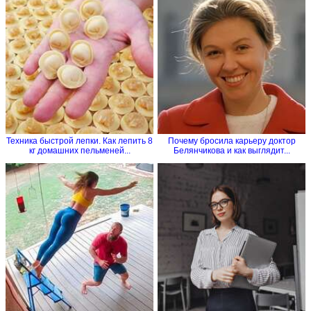
Техника быстрой лепки. Как лепить 8
Почему бросила карьеру доктор
кг домашних пельменей...
Белянчикова и как выглядит...