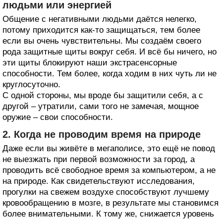
людьми или энергией
Общение с негативными людьми даётся нелегко,
потому приходится как-то защищаться, тем более
если вы очень чувствительны. Мы создаём своего
рода защитные щиты вокруг себя. И всё бы ничего, но
эти щиты блокируют наши экстрасенсорные
способности. Тем более, когда ходим в них чуть ли не
круглосуточно.
С одной стороны, мы вроде бы защитили себя, а с
другой – утратили, сами того не замечая, мощное
оружие – свои способности.
2. Когда не проводим время на природе
Даже если вы живёте в мегаполисе, это ещё не повод
не выезжать при первой возможности за город, а
проводить всё свободное время за компьютером, а не
на природе. Как свидетельствуют исследования,
прогулки на свежем воздухе способствуют лучшему
кровообращению в мозге, в результате мы становимся
более внимательными. К тому же, снижается уровень