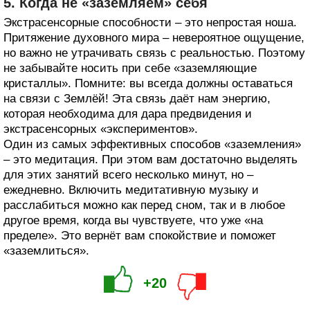
5. Когда не «заземляем» себя
Экстрасенсорные способности – это непростая ноша.
Притяжение духовного мира – невероятное ощущение,
но важно не утрачивать связь с реальностью. Поэтому
не забывайте носить при себе «заземляющие
кристаллы». Помните: вы всегда должны оставаться
на связи с Землёй! Эта связь даёт нам энергию,
которая необходима для дара предвидения и
экстрасенсорных «экспериментов».
Один из самых эффективных способов «заземления»
– это медитация. При этом вам достаточно выделять
для этих занятий всего несколько минут, но –
ежедневно. Включить медитативную музыку и
расслабиться можно как перед сном, так и в любое
другое время, когда вы чувствуете, что уже «на
пределе». Это вернёт вам спокойствие и поможет
«заземлиться».
+20