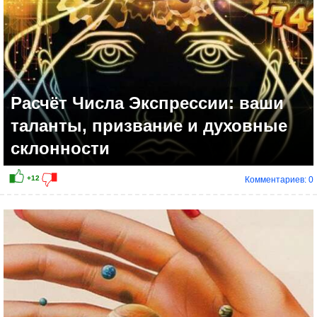
Расчёт Числа Экспрессии: ваши
таланты, призвание и духовные
склонности
Комментариев: 0