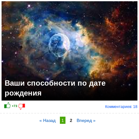
Ваши способности по дате
рождения
Комментариев: 18
« Назад
1
2
Вперед »
+30