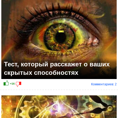
Тест, который расскажет о ваших
скрытых способностях
Комментариев: 2
+17