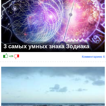
3 самых умных знака Зодиака
Комментариев: 6
+18