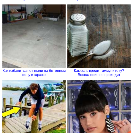
Как избавиться от пыли на бетонном
Как соль вредит иммунитету?
полу в гараже
Воспаление не проходит