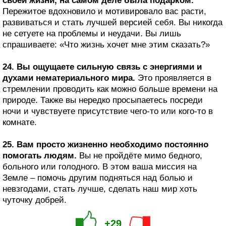
своей жизни, на самом деле была подарком.
Пережитое вдохновило и мотивировало вас расти,
развиваться и стать лучшей версией себя. Вы никогда
не сетуете на проблемы и неудачи. Вы лишь
спрашиваете: «Что жизнь хочет мне этим сказать?»
24. Вы ощущаете сильную связь с энергиями и
духами нематериального мира.
Это проявляется в
стремлении проводить как можно больше времени на
природе. Также вы нередко просыпаетесь посреди
ночи и чувствуете присутствие чего-то или кого-то в
комнате.
25. Вам просто жизненно необходимо постоянно
помогать людям.
Вы не пройдёте мимо бедного,
больного или голодного. В этом ваша миссия на
Земле – помочь другим подняться над болью и
невзгодами, стать лучше, сделать наш мир хоть
чуточку добрей.
+29