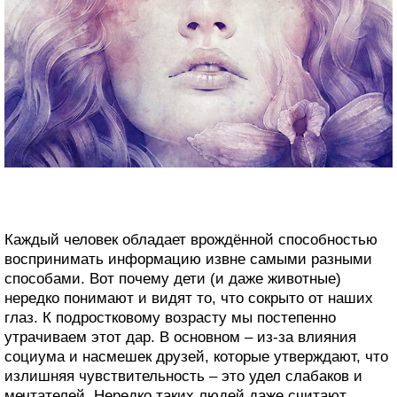
Каждый человек обладает врождённой способностью
воспринимать информацию извне самыми разными
способами. Вот почему дети (и даже животные)
нередко понимают и видят то, что сокрыто от наших
глаз. К подростковому возрасту мы постепенно
утрачиваем этот дар. В основном – из-за влияния
социума и насмешек друзей, которые утверждают, что
излишняя чувствительность – это удел слабаков и
мечтателей. Нередко таких людей даже считают