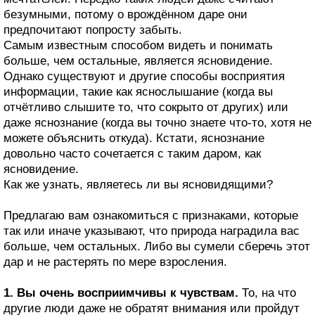
безумными, потому о врождённом даре они
предпочитают попросту забыть.
Самым известным способом видеть и понимать
больше, чем остальные, является ясновидение.
Однако существуют и другие способы восприятия
информации, такие как яснослышание (когда вы
отчётливо слышите то, что сокрыто от других) или
даже яснознание (когда вы точно знаете что-то, хотя не
можете объяснить откуда). Кстати, яснознание
довольно часто сочетается с таким даром, как
ясновидение.
Как же узнать, являетесь ли вы ясновидящими?
Предлагаю вам ознакомиться с признаками, которые
так или иначе указывают, что природа наградила вас
больше, чем остальных. Либо вы сумели сберечь этот
дар и не растерять по мере взросления.
1. Вы очень восприимчивы к чувствам.
То, на что
другие люди даже не обратят внимания или пройдут