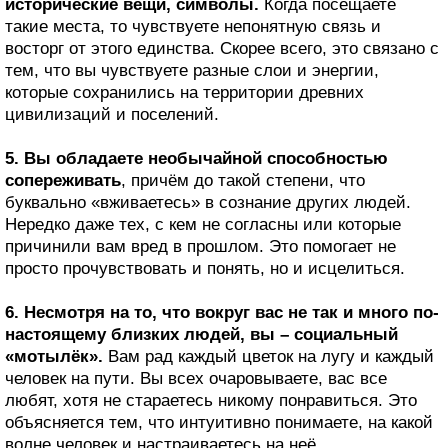
исторические вещи, символы.
Когда посещаете
такие места, то чувствуете непонятную связь и
восторг от этого единства. Скорее всего, это связано с
тем, что вы чувствуете разные слои и энергии,
которые сохранились на территории древних
цивилизаций и поселений.
5. Вы обладаете необычайной способностью
сопереживать
, причём до такой степени, что
буквально «вживаетесь» в сознание других людей.
Нередко даже тех, с кем не согласны или которые
причинили вам вред в прошлом. Это помогает не
просто прочувствовать и понять, но и исцелиться.
6. Несмотря на то, что вокруг вас не так и много по-
настоящему близких людей, вы – социальный
«мотылёк».
Вам рад каждый цветок на лугу и каждый
человек на пути. Вы всех очаровываете, вас все
любят, хотя не стараетесь никому понравиться. Это
объясняется тем, что интуитивно понимаете, на какой
волне человек и настраиваетесь на неё.