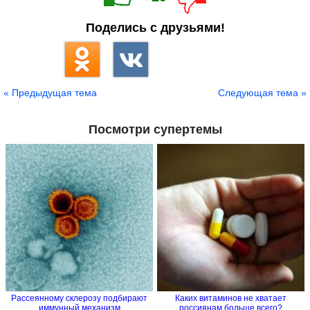
Поделись с друзьями!
« Предыдущая тема
Следующая тема »
Посмотри супертемы
Рассеянному склерозу подбирают
Каких витаминов не хватает
иммунный механизм
россиянам больше всего?