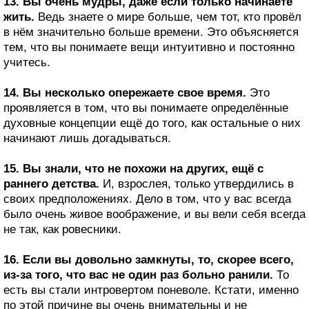
13. Вы очень мудры, даже если только начинаете
жить.
Ведь знаете о мире больше, чем тот, кто провёл
в нём значительно больше времени. Это объясняется
тем, что вы понимаете вещи интуитивно и постоянно
учитесь.
14. Вы несколько опережаете свое время.
Это
проявляется в том, что вы понимаете определённые
духовные концепции ещё до того, как остальные о них
начинают лишь догадываться.
15. Вы знали, что не похожи на других, ещё с
раннего детства.
И, взрослея, только утвердились в
своих предположениях. Дело в том, что у вас всегда
было очень живое воображение, и вы вели себя всегда
не так, как ровесники.
16. Если вы довольно замкнуты, то, скорее всего,
из-за того, что вас не один раз больно ранили.
То
есть вы стали интровертом поневоле. Кстати, именно
по этой причине вы очень внимательны и не