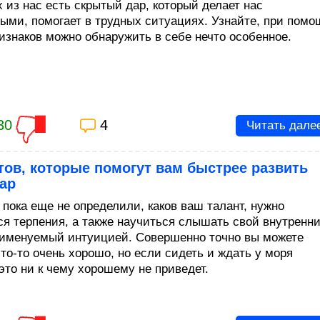
 из нас есть скрытый дар, который делает нас
ыми, помогает в трудных ситуациях. Узнайте, при помо
ризнаков можно обнаружить в себе нечто особенное.
30
4
Читать дале
тов, которые помогут вам быстрее развить
ар
 пока еще не определили, каков ваш талант, нужно
ся терпения, а также научиться слышать свой внутренн
 именуемый интуицией. Совершенно точно вы можете
то-то очень хорошо, но если сидеть и ждать у моря
это ни к чему хорошему не приведет.