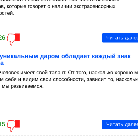
ов, которые говорят о наличии экстрасенсорных
остей.
26
Читать дале
 уникальным даром обладает каждый знак
ка
человек имеет свой талант. От того, насколько хорошо 
м себя и видим свои способности, зависит то, наскольк
 мы развиваемся.
15
Читать дале