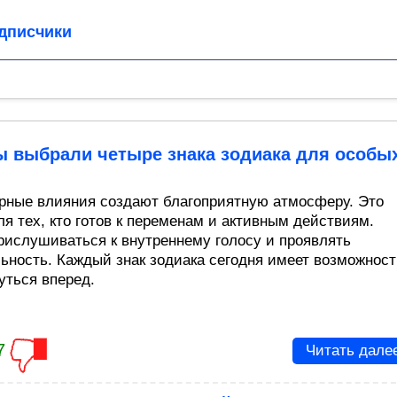
дписчики
ы выбрали четыре знака зодиака для особы
рные влияния создают благоприятную атмосферу. Это
ля тех, кто готов к переменам и активным действиям.
рислушиваться к внутреннему голосу и проявлять
ьность. Каждый знак зодиака сегодня имеет возможност
уться вперед.
7
Читать дале