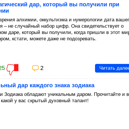
агический дар, который вы получили при
нии
 зрения алхимии, оккультизма и нумерологии дата ваше
я – не случайный набор цифр. Она свидетельствует о
ом даре, который вы получили, когда пришли в этот ми
ором, кстати, можете даже не подозревать.
25
2
Читать дале
ьный дар каждого знака зодиака
ки Зодиака обладают уникальным даром. Прочитайте и 
 какой у вас скрытый духовный талант!