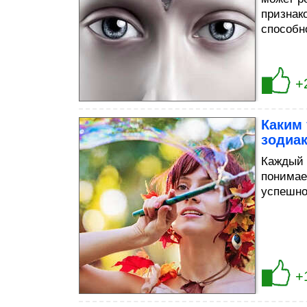
признак
способн
+
Каким
зодиа
Каждый 
понимае
успешно
+