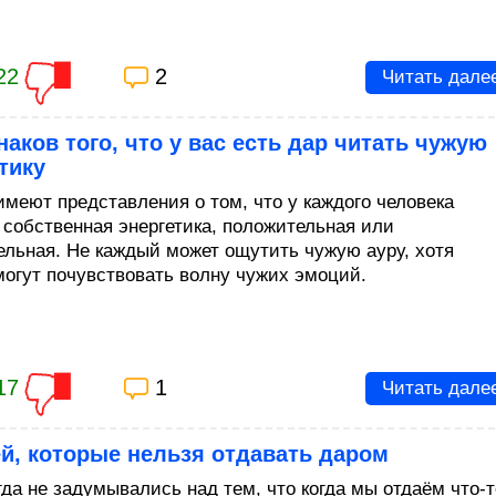
22
2
Читать дале
наков того, что у вас есть дар читать чужую
тику
имеют представления о том, что у каждого человека
 собственная энергетика, положительная или
ельная. Не каждый может ощутить чужую ауру, хотя
могут почувствовать волну чужих эмоций.
17
1
Читать дале
й, которые нельзя отдавать даром
гда не задумывались над тем, что когда мы отдаём что-т