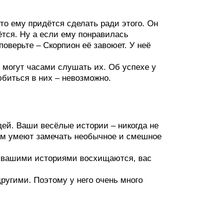
что ему придётся сделать ради этого. Он
ьётся. Ну а если ему понравилась
поверьте – Скорпион её завоюет. У неё
могут часами слушать их. Об успехе у
биться в них – невозможно.
дей. Ваши весёлые истории – никогда не
ком умеют замечать необычное и смешное
и вашими историями восхищаются, вас
другими. Поэтому у него очень много