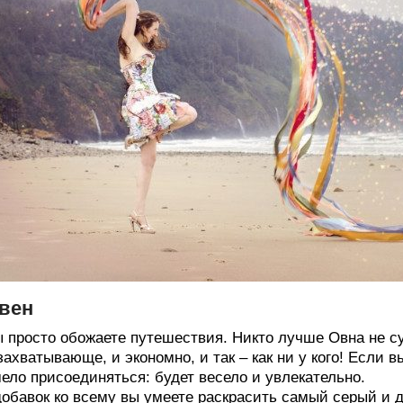
вен
 просто обожаете путешествия. Никто лучше Овна не с
захватывающе, и экономно, и так – как ни у кого! Если 
ело присоединяться: будет весело и увлекательно.
обавок ко всему вы умеете раскрасить самый серый и 