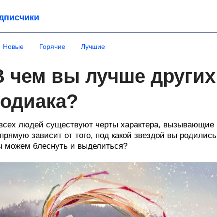
дписчики
Новые
Горячие
Лучшие
В чем вы лучше других
зодиака?
всех людей существуют черты характера, вызывающие в
прямую зависит от того, под какой звездой вы родились?
 можем блеснуть и выделиться?