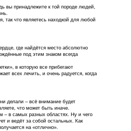
едь вы принадлежите к той породе людей,
знь.
я, так что являетесь находкой для любой
сердце, где найдётся место абсолютно
рождённые под этим знаком всегда
етки», в которую все прибегают
ает всех лечить, и очень радуется, когда
 ни делали – всё внимание будет
вляете, что может быть иначе.
м – в самых разных областях. Ну и чего
ет и ведёт за собой остальных. Как
получается на «отлично».