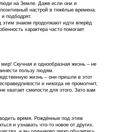
люди на Земле. Даже если они и
позитивный настрой в тяжёлые времена.
 и подбодрят.
д этим знаком продолжают идти вперёд
собенность характера часто помогает
 мир! Скучная и однообразная жизнь – не
принести пользу людям.
редственную жизнь – они пришли в этот
есправедливости и никогда не промолчит,
не хватает смелости для этого. Зато вам
оводить время. Рождённые под этим
ться и узнавать что-то новое от других.
ества, и вы одинаково легко общаетесь