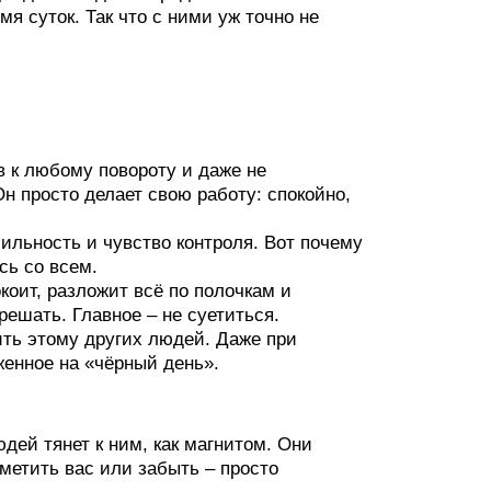
я суток. Так что с ними уж точно не
ов к любому повороту и даже не
 Он просто делает свою работу: спокойно,
бильность и чувство контроля. Вот почему
сь со всем.
коит, разложит всё по полочкам и
решать. Главное – не суетиться.
ить этому других людей. Даже при
енное на «чёрный день».
дей тянет к ним, как магнитом. Они
метить вас или забыть – просто