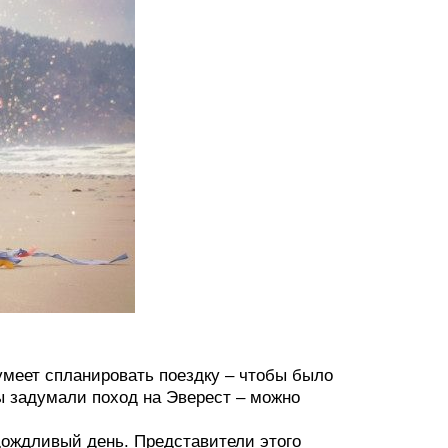
умеет спланировать поездку – чтобы было
вы задумали поход на Эверест – можно
дождливый день. Представители этого