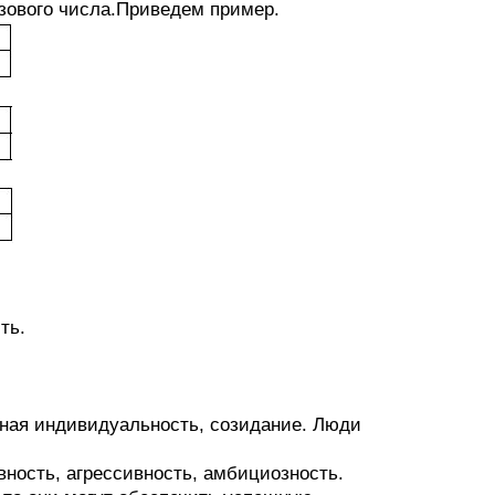
зового числа.Приведем пример.
ть.
нная индивидуальность, созидание. Люди
ность, агрессивность, амбициозность.