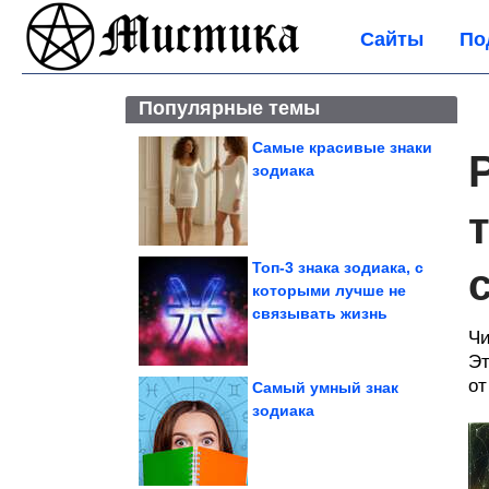
Сайты
По
Популярные темы
Самые красивые знаки
зодиака
Топ-3 знака зодиака, с
которыми лучше не
связывать жизнь
Чи
Эт
от
Самый умный знак
зодиака