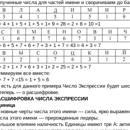
лученные числа для частей имени и сворачиваем до ба
+ 4 + 1 + 5 + 1 + 5 + 1+ 9 = 28 = 2 + 8 = 10 =1
+ 6 + 5 + 7 + 6 + 7 + 3 + 1 + 7 = 43 = 4 + 3 = 7
+ 2 + 1 + 7 + 6 + 3 + 1+ 2 = 25 = 2 + 5 = 7
ммируем все вместе:
+ 7 + 7 =15 = 1 + 5 = 6
 есть для данного примера Число Экспрессии будет шес
теперь — о расшифровке.
АСШИФРОВКА ЧИСЛА ЭКСПРЕССИИ
диница
новные черты числа этого имени — сила, ярко выраже
сла этого имени — прирожденные лидеры.
льшое влияние наличность Единицы имеют три А: актив