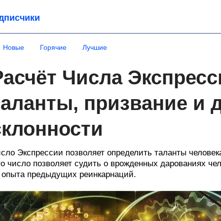
дписчики
Новые
Горячие
Лучшие
Расчёт Числа Экспресс
таланты, призвание и 
склонности
сло Экспрессии позволяет определить таланты человека
о число позволяет судить о врожденных дарованиях чело
 опыта предыдущих реинкарнаций.