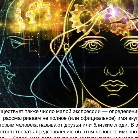
ществует также число малой экспрессии — определение 
 рассматриваем не полное (или официальное) имя вкуп
торым человека называют друзья или близкие люди. В 
ответствовать представлению об этом человеке именно