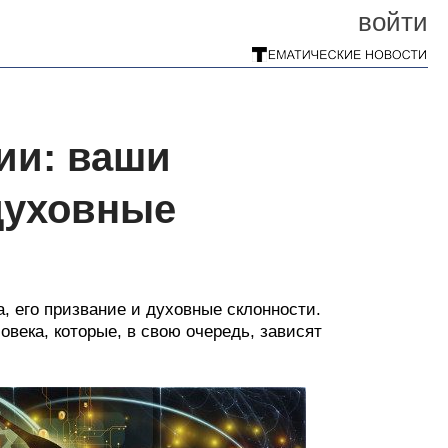
войти
ии: ваши
духовные
, его призвание и духовные склонности.
века, которые, в свою очередь, зависят