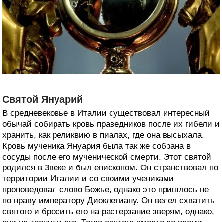
Святой Януарий
В средневековье в Италии существовал интересный
обычай собирать кровь праведников после их гибели и
хранить, как реликвию в пиалах, где она высыхала.
Кровь мученика Януария была так же собрана в
сосуды после его мученической смерти. Этот святой
родился в 3веке и был епископом. Он странствовал по
территории Италии и со своими учениками
проповедовал слово Божье, однако это пришлось не
по нраву императору Диоклетиану. Он велел схватить
святого и бросить его на растерзание зверям, однако,