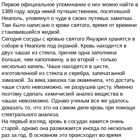
Первое официальное упоминание о них можно найти в
1389 году, когда некий путешественник, посетивший
Неаполь, упомянул о чуде в своих путевых заметках.
Там было написано о крови святого, время от времени
становившейся жидкой.
Сегодня сосуды с кровью святого Януария хранятся в
соборе в Неаполе под охраной. Кровь находится в
двух чашах из стекла, причем одна заполнена
больше, чем наполовину, а во второй – только
несколько капель. Чаши находятся в цисте,
изготовленной из стекла и серебра, запечатанной
замазкой. За века замазка так окаменела, что достать
чаши стало невозможно, не разрушив цисту. Именно
поэтому сделать химический анализ вещества в
чашах невозможно. Однако ученым все же удалось
доказать то, что это на самом деле кровь при помощи
спектрального анализа.
На первый взгляд, кровь в сосудах кажется очень
старой, однако она разжижается иногда по несколько
раз за год. В основном это происходит во время