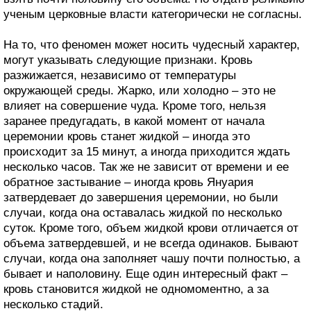
ученым церковные власти категорически не согласны.
На то, что феномен может носить чудесный характер,
могут указывать следующие признаки. Кровь
разжижается, независимо от температуры
окружающей среды. Жарко, или холодно – это не
влияет на совершение чуда. Кроме того, нельзя
заранее предугадать, в какой момент от начала
церемонии кровь станет жидкой – иногда это
происходит за 15 минут, а иногда приходится ждать
несколько часов. Так же не зависит от времени и ее
обратное застывание – иногда кровь Януария
затвердевает до завершения церемонии, но были
случаи, когда она оставалась жидкой по несколько
суток. Кроме того, объем жидкой крови отличается от
объема затвердевшей, и не всегда одинаков. Бывают
случаи, когда она заполняет чашу почти полностью, а
бывает и наполовину. Еще один интересный факт –
кровь становится жидкой не одномоментно, а за
несколько стадий.