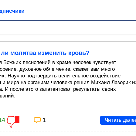
дписчики
 ли молитва изменить кровь?
я Божьих песнопений в храме человек чувствует
орение, духовное облегчение, скажет вам много
х. Научно подтвердить целительное воздействие
 и мира на организм человека решил Михаил Лазорик и
а. И после этого запатентовал результаты своих
ваний.
14
1
Читать дале