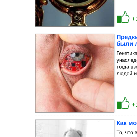
+
Предк
были 
Генетика
унаслед
тогда в
людей и
+
Как мо
То, что