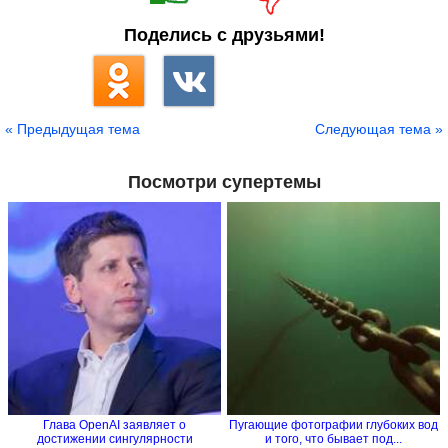
Поделись с друзьями!
« Предыдущая тема
Следующая тема »
Посмотри супертемы
Глава OpenAI заявляет о
Пугающие фотографии глубоких вод
достижении сингулярности
и того, что бывает под...