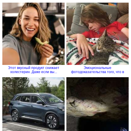
Этот вкусный продукт снижает
Эмоциональные
холестерин. Даже если вы...
фотодоказательства того, что в
семье без...