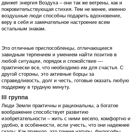
движет энергия Воздуха – они так же ветрены, как и
покровительствующая стихия. Тем не менее, именно
воздушные люди способны подарить вдохновение,
веру в себя и замечательное настроение всем
остальным знакам.
Это отличные приспособленцы, отличающиеся
завидным терпением и умением найти позитив в
любой ситуации, порядок и спокойствие —
практически все, что необходимо им для счастья. С
другой стороны, это активные борцы за
справедливость, долг и честь, готовые оказать любую
поддержку в трудную минуту.
III группа
Люди Земли практичны и рациональны, а богатое
воображение способствует развитию
изобретательности – жить с ними весело, комфортно и
удобно, в особенности, если учесть, что они надежнее
скалы. Как правило, это тонкие натуры, философы,