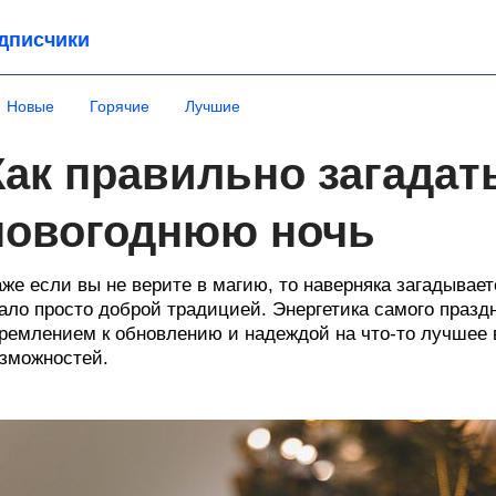
дписчики
Новые
Горячие
Лучшие
Как правильно загадат
новогоднюю ночь
же если вы не верите в магию, то наверняка загадывае
ало просто доброй традицией. Энергетика самого празд
ремлением к обновлению и надеждой на что-то лучшее
зможностей.