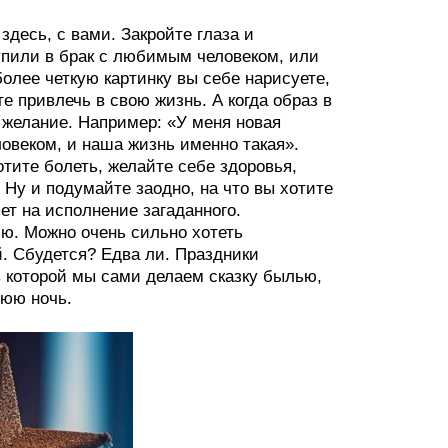
здесь, с вами. Закройте глаза и
тупили в брак с любимым человеком, или
олее четкую картинку вы себе нарисуете,
е привлечь в свою жизнь. А когда образ в
 желание. Например: «У меня новая
овеком, и наша жизнь именно такая».
тите болеть, желайте себе здоровья,
 Ну и подумайте заодно, на что вы хотите
ет на исполнение загаданного.
ью. Можно очень сильно хотеть
. Сбудется? Едва ли. Праздники
в которой мы сами делаем сказку былью,
нюю ночь.