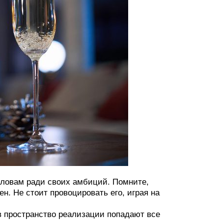
 головам ради своих амбиций. Помните,
ен. Не стоит провоцировать его, играя на
в пространство реализации попадают все