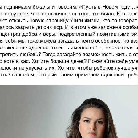
 поднимаем бокалы и говорим: «Пусть в Новом году…» 
о-то нужное, что-то отличное от того, что было. Кто-то 
чет открыть новую страницу книги жизни, кто-то говорит
алось закрыть до сих пор. И в этом уже заложена особа
нцентрат добра и веры, подкрепленный позитивными эм
я себя мы тоже можем загадать нечто особенное, но ва
ое желание адресно, то есть именно себе, не оказывая
третить любовь? Тогда загадайте возможность жить с о
о есть в вас. Хотите больше денег? Пожелайте себе ум
елости не упускать их. Хотите, чтобы ребенок лучше у
ать человеком, который своим примером вдохновит ребе