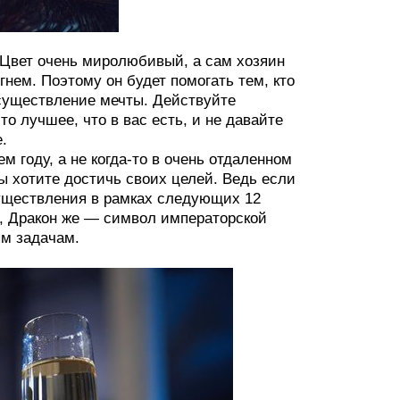
 Цвет очень миролюбивый, а сам хозяин
гнем. Поэтому он будет помогать тем, кто
осуществление мечты. Действуйте
о лучшее, что в вас есть, и не давайте
.
году, а не когда-то в очень отдаленном
ы хотите достичь своих целей. Ведь если
существления в рамках следующих 12
, Дракон же — символ императорской
ым задачам.