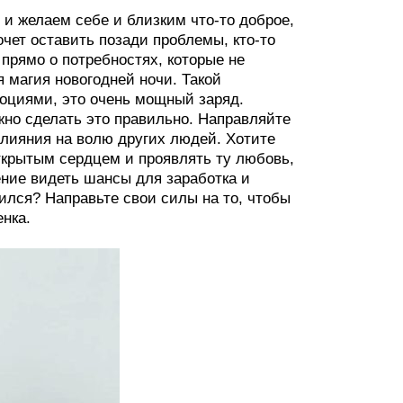
и желаем себе и близким что-то доброе,
хочет оставить позади проблемы, кто-то
 прямо о потребностях, которые не
я магия новогодней ночи. Такой
оциями, это очень мощный заряд.
жно сделать это правильно. Направляйте
 влияния на волю других людей. Хотите
ткрытым сердцем и проявлять ту любовь,
ение видеть шансы для заработка и
чился? Направьте свои силы на то, чтобы
нка.