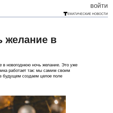
войти
ь желание в
те в новогоднюю ночь желание. Это уже
ника работает так: мы самим своим
 в будущем создаем целое поле