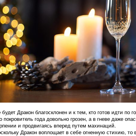
 будет Дракон благосклонен и к тем, кто готов идти по
о покровитель года довольно грозен, а в гневе даже опас
рпении и продвигаясь вперед путем махинаций.
скольку Дракон воплощает в себе огненную стихию, то 