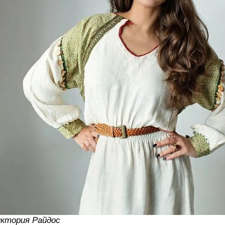
ктория Райдос