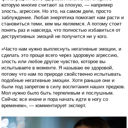
которую многие считают за плохую, — например
злость, агрессия. Но это, на самом деле, просто
заблуждение. Любая энергетика помогает нам расти и
становиться теми, кем мы являемся. А потому стоит
понять раз и навсегда, что полностью избавиться от
деструктивных эмоций не получится ни у кого.
«Часто нам нужно выплеснуть негативные эмоции, и
сделать это проще всего через здоровую агрессию,
злость или любое другое чувство, которое вы
испытываете в моменте. Я называю ее здоровой,
потому что нам по природе свойственно испытывать
подобные негативные эмоции. Хотя раньше они и
были под запретом в силу воспитания наших предков.
Мол нужно было быть терпеливым и послушным.
Сейчас все иначе и пора начать идти в ногу со
временем», — комментирует эксперт.