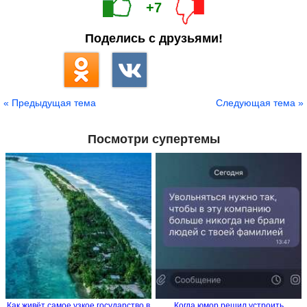
+7
Поделись с друзьями!
« Предыдущая тема
Следующая тема »
Посмотри супертемы
Как живёт самое узкое государство в
Когда юмор решил устроить