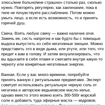
злюсь/мне больно/мне страшно» столько раз, сколько
нужно. Повторять регулярно, как заклинание, пока в
теле не почувствуете расслабление. Потом можно
умыть лицо, а если есть возможность, то и принять
горячий душ.
Свеча. Взять любую свечу — важно наличие огня.
Зажечь ее, сесть напротив и как будто бы с помощью
выдоха выпустить из себя негативные эмоции. Можно
представить это в виде дыма, или ртути, или того, что
придет к вам в голову. И затем визуализировать, что
вы вдыхаете в себя пламя и сжигаете внутри какую-то
черноту или конкретные негативные энергии.
Ванная. Если у вас много времени, попробуйте
принять ванную с ритуальными предметами. Эксперт
советует использовать ритуальную черную соль от
негатива и авторское ведьмовское масло-зелье,
однако вместо этого можно взять 300-500г морской
соли и добавить туда эфирные масла — кедровое,