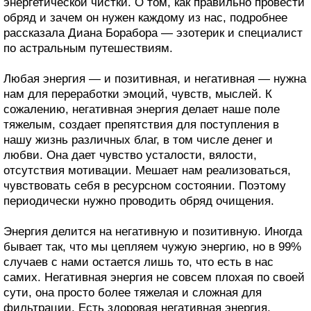
энергетической чистки. О том, как правильно провести
обряд и зачем он нужен каждому из нас, подробнее
рассказала Диана Борабора — эзотерик и специалист
по астральным путешествиям.
Любая энергия — и позитивная, и негативная — нужна
нам для переработки эмоций, чувств, мыслей. К
сожалению, негативная энергия делает наше поле
тяжелым, создает препятствия для поступления в
нашу жизнь различных благ, в том числе денег и
любви. Она дает чувство усталости, вялости,
отсутствия мотивации. Мешает нам реализоваться,
чувствовать себя в ресурсном состоянии. Поэтому
периодически нужно проводить обряд очищения.
Энергия делится на негативную и позитивную. Иногда
бывает так, что мы цепляем чужую энергию, но в 99%
случаев с нами остается лишь то, что есть в нас
самих. Негативная энергия не совсем плохая по своей
сути, она просто более тяжелая и сложная для
фильтрации. Есть здоровая негативная энергия,