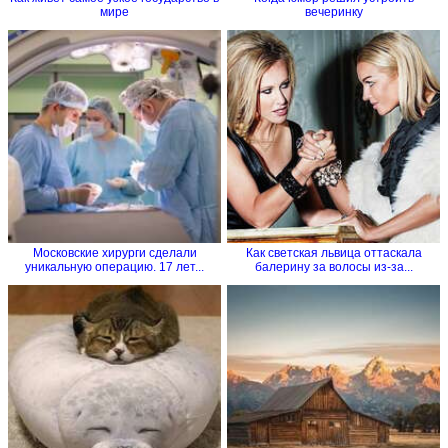
мире
вечеринку
Московские хирурги сделали
Как светская львица оттаскала
уникальную операцию. 17 лет...
балерину за волосы из-за...