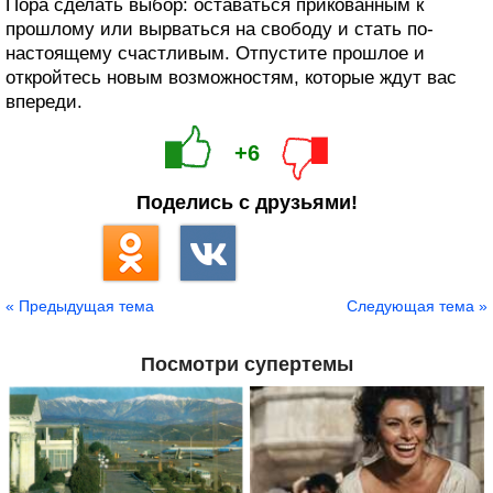
Пора сделать выбор: оставаться прикованным к
прошлому или вырваться на свободу и стать по-
настоящему счастливым. Отпустите прошлое и
откройтесь новым возможностям, которые ждут вас
впереди.
+6
Поделись с друзьями!
« Предыдущая тема
Следующая тема »
Посмотри супертемы