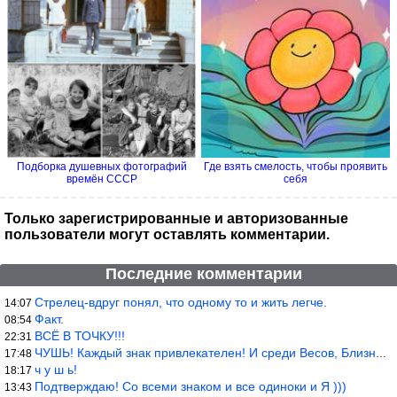
Подборка душевных фотографий
Где взять смелость, чтобы проявить
времён СССР
себя
Только зарегистрированные и авторизованные
пользователи могут оставлять комментарии.
Последние комментарии
Стрелец-вдруг понял, что одному то и жить легче.
14:07
Факт.
08:54
ВСЁ В ТОЧКУ!!!
22:31
ЧУШЬ! Каждый знак привлекателен! И среди Весов, Близнецов встреч
17:48
ч у ш ь!
18:17
Подтверждаю! Со всеми знаком и все одиноки и Я )))
13:43