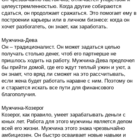
целеустремленностью. Когда другие собираются
сдаться, он продолжает сражаться. Это помогает ему в
построении карьеры или в личном бизнесе: когда он
хочет разбогатеть, он знает, как заработать.
Мужчина-Дева
Он – традиционалист. Он может задаться целью
получать столько денег, чтоб его партнерше не
пришлось ходить на работу. Мужчина-Дева предпочел
бы прийти домой, где его ждут теплый ужин и уют, а
он знает, что вряд ли сможет на это рассчитывать,
если жена будет работать наравне с ним. Поэтому он
и старается искать все пути для финансового
благополучия.
Мужчина-Козерог
Козерог, как правило, умеет зарабатывать деньги с
юных лет. Работа для этого мужчины является делом
всей его жизни. Мужчина этого знака чрезвычайно
амбициозен. Он быстро осваивает новые навыки и