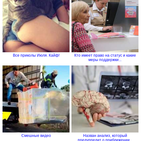
Все приколы Июля. Кайф!
Кто имеет право на статус и какие
меры поддержки...
Смешные видео
Назван анализ, который
предупредит о приближении...