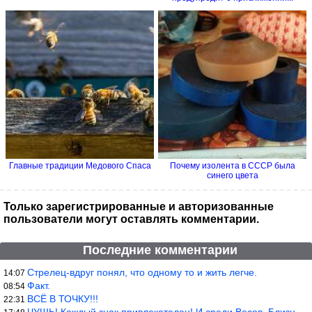
Главные традиции Медового Спаса
Почему изолента в СССР была
синего цвета
Только зарегистрированные и авторизованные
пользователи могут оставлять комментарии.
Последние комментарии
Стрелец-вдруг понял, что одному то и жить легче.
14:07
Факт.
08:54
ВСЁ В ТОЧКУ!!!
22:31
ЧУШЬ! Каждый знак привлекателен! И среди Весов, Близнецов встреч