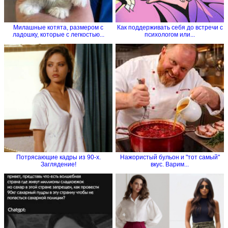
Милашные котята, размером с
Как поддерживать себя до встречи с
ладошку, которые с легкостью...
психологом или...
Потрясающие кадры из 90-х.
Нажористый бульон и "тот самый"
Заглядение!
вкус. Варим...