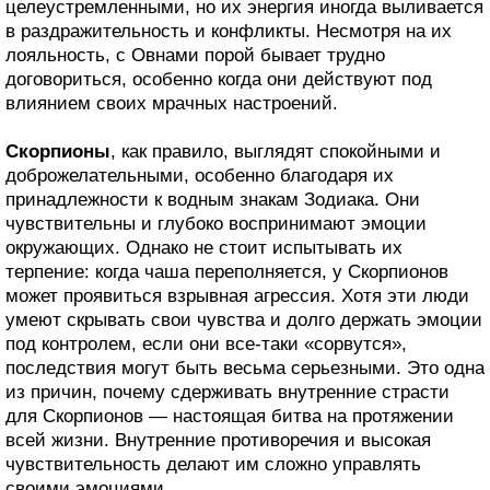
целеустремленными, но их энергия иногда выливается
в раздражительность и конфликты. Несмотря на их
лояльность, с Овнами порой бывает трудно
договориться, особенно когда они действуют под
влиянием своих мрачных настроений.
Скорпионы
, как правило, выглядят спокойными и
доброжелательными, особенно благодаря их
принадлежности к водным знакам Зодиака. Они
чувствительны и глубоко воспринимают эмоции
окружающих. Однако не стоит испытывать их
терпение: когда чаша переполняется, у Скорпионов
может проявиться взрывная агрессия. Хотя эти люди
умеют скрывать свои чувства и долго держать эмоции
под контролем, если они все-таки «сорвутся»,
последствия могут быть весьма серьезными. Это одна
из причин, почему сдерживать внутренние страсти
для Скорпионов — настоящая битва на протяжении
всей жизни. Внутренние противоречия и высокая
чувствительность делают им сложно управлять
своими эмоциями.