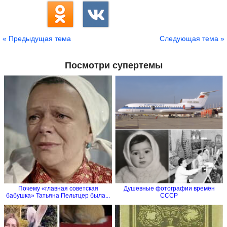
« Предыдущая тема
Следующая тема »
Посмотри супертемы
Почему «главная советская
Душевные фотографии времён
бабушка» Татьяна Пельтцер была...
СССР