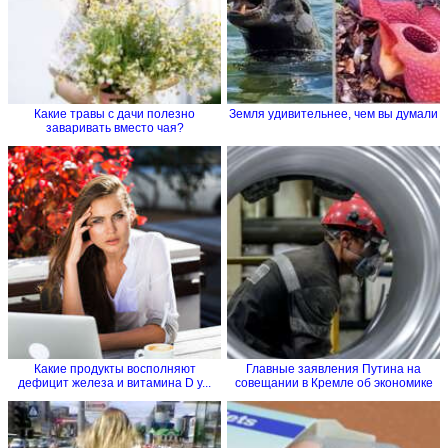
Какие травы с дачи полезно
Земля удивительнее, чем вы думали
заваривать вместо чая?
Какие продукты восполняют
Главные заявления Путина на
дефицит железа и витамина D у...
совещании в Кремле об экономике