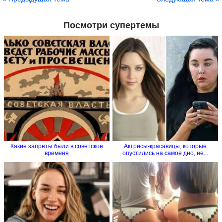
Посмотри супертемы
Какие запреты были в советское
Актрисы-красавицы, которые
временя
опустились на самое дно, не...