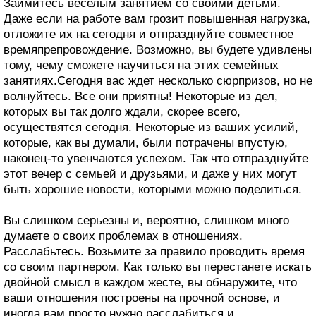
Займитесь веселым занятием со своими детьми.
Даже если на работе вам грозит повышенная нагрузка,
отложите их на сегодня и отпразднуйте совместное
времяпрепровождение. Возможно, вы будете удивлены
тому, чему сможете научиться на этих семейных
занятиях.Сегодня вас ждет несколько сюрпризов, но не
волнуйтесь. Все они приятны! Некоторые из дел,
которых вы так долго ждали, скорее всего,
осуществятся сегодня. Некоторые из ваших усилий,
которые, как вы думали, были потрачены впустую,
наконец-то увенчаются успехом. Так что отпразднуйте
этот вечер с семьей и друзьями, и даже у них могут
быть хорошие новости, которыми можно поделиться.
Вы слишком серьезны и, вероятно, слишком много
думаете о своих проблемах в отношениях.
Расслабьтесь. Возьмите за правило проводить время
со своим партнером. Как только вы перестанете искать
двойной смысл в каждом жесте, вы обнаружите, что
ваши отношения построены на прочной основе, и
иногда вам просто нужно расслабиться и