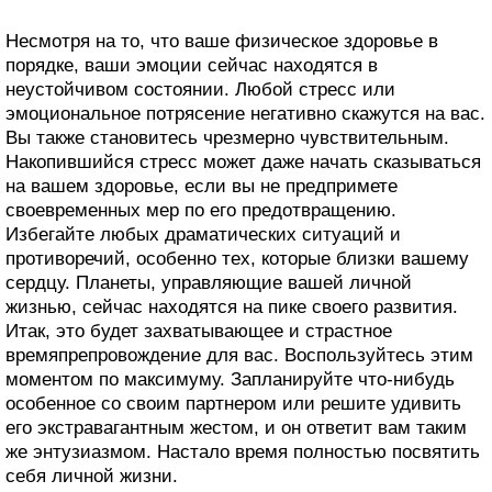
Несмотря на то, что ваше физическое здоровье в
порядке, ваши эмоции сейчас находятся в
неустойчивом состоянии. Любой стресс или
эмоциональное потрясение негативно скажутся на вас.
Вы также становитесь чрезмерно чувствительным.
Накопившийся стресс может даже начать сказываться
на вашем здоровье, если вы не предпримете
своевременных мер по его предотвращению.
Избегайте любых драматических ситуаций и
противоречий, особенно тех, которые близки вашему
сердцу. Планеты, управляющие вашей личной
жизнью, сейчас находятся на пике своего развития.
Итак, это будет захватывающее и страстное
времяпрепровождение для вас. Воспользуйтесь этим
моментом по максимуму. Запланируйте что-нибудь
особенное со своим партнером или решите удивить
его экстравагантным жестом, и он ответит вам таким
же энтузиазмом. Настало время полностью посвятить
себя личной жизни.