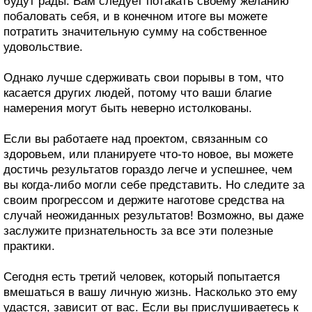
будут рады. Вам следует потакать своему желанию
побаловать себя, и в конечном итоге вы можете
потратить значительную сумму на собственное
удовольствие.
Однако лучше сдерживать свои порывы в том, что
касается других людей, потому что ваши благие
намерения могут быть неверно истолкованы.
Если вы работаете над проектом, связанным со
здоровьем, или планируете что-то новое, вы можете
достичь результатов гораздо легче и успешнее, чем
вы когда-либо могли себе представить. Но следите за
своим прогрессом и держите наготове средства на
случай неожиданных результатов! Возможно, вы даже
заслужите признательность за все эти полезные
практики.
Сегодня есть третий человек, который попытается
вмешаться в вашу личную жизнь. Насколько это ему
удастся, зависит от вас. Если вы прислушиваетесь к