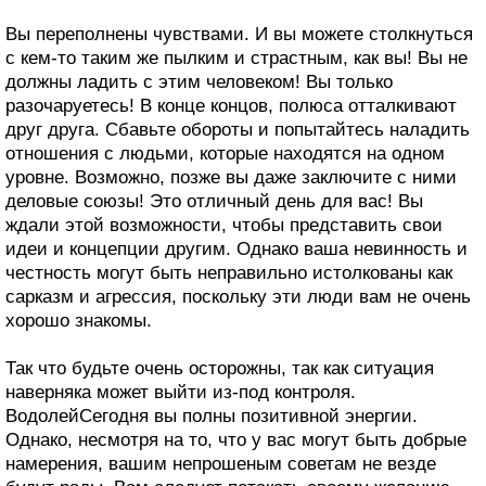
Вы переполнены чувствами. И вы можете столкнуться
с кем-то таким же пылким и страстным, как вы! Вы не
должны ладить с этим человеком! Вы только
разочаруетесь! В конце концов, полюса отталкивают
друг друга. Сбавьте обороты и попытайтесь наладить
отношения с людьми, которые находятся на одном
уровне. Возможно, позже вы даже заключите с ними
деловые союзы! Это отличный день для вас! Вы
ждали этой возможности, чтобы представить свои
идеи и концепции другим. Однако ваша невинность и
честность могут быть неправильно истолкованы как
сарказм и агрессия, поскольку эти люди вам не очень
хорошо знакомы.
Так что будьте очень осторожны, так как ситуация
наверняка может выйти из-под контроля.
ВодолейСегодня вы полны позитивной энергии.
Однако, несмотря на то, что у вас могут быть добрые
намерения, вашим непрошеным советам не везде