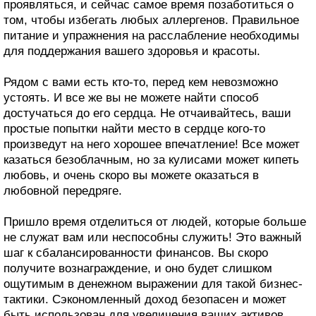
проявляться, и сейчас самое время позаботиться о
том, чтобы избегать любых аллергенов. Правильное
питание и упражнения на расслабление необходимы
для поддержания вашего здоровья и красоты.
Рядом с вами есть кто-то, перед кем невозможно
устоять. И все же вы не можете найти способ
достучаться до его сердца. Не отчаивайтесь, ваши
простые попытки найти место в сердце кого-то
произведут на него хорошее впечатление! Все может
казаться безоблачным, но за кулисами может кипеть
любовь, и очень скоро вы можете оказаться в
любовной передряге.
Пришло время отделиться от людей, которые больше
не служат вам или неспособны служить! Это важный
шаг к сбалансированности финансов. Вы скоро
получите вознаграждение, и оно будет слишком
ощутимым в денежном выражении для такой бизнес-
тактики. Сэкономленный доход безопасен и может
быть использован для увеличения ваших активов.