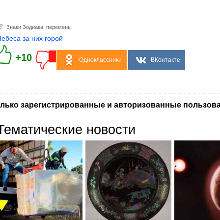
Знаки Зодиака
,
перемены
Небеса за них горой
+10
Одноклассники
ВКонтакте
лько зарегистрированные и авторизованные пользова
Тематические новости