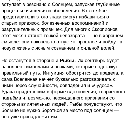
вступает в резонанс с Солнцем, запуская глубинные
процессы очищения и обновления. В сентябре
представители этого знака смогут избавиться от
старых привязок, болезненных воспоминаний и
разрушительных привычек. Для многих Скорпионов
этот месяц станет точкой невозврата — но в хорошем
смысле: они наконец-то отпустят прошлое и войдут в
новую жизнь с ясным сознанием и сильной волей.
Не останутся в стороне и
Рыбы
. Их сентябрь будет
наполнен символами и знаками, которые подскажут
правильный путь. Интуиция обострится до предела, а
сама Вселенная начнёт буквально разговаривать с
ними через случайности, совпадения и «чудеса».
Удача придёт к ним в форме вдохновения, творческого
подъёма и, возможно, неожиданного признания со
стороны влиятельных людей. Рыбы почувствуют, что
больше не нужно бороться за место под солнцем —
оно уже принадлежит им.