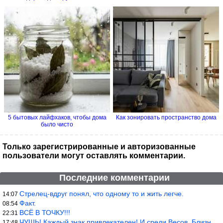
5 бытовых лайфхаков, чтобы дома
Как зонировать пространство дома
было чисто
Только зарегистрированные и авторизованные
пользователи могут оставлять комментарии.
Последние комментарии
Стрелец-вдруг понял, что одному то и жить легче.
14:07
Факт.
08:54
ВСЁ В ТОЧКУ!!!
22:31
ЧУШЬ! Каждый знак привлекателен! И среди Весов, Близнецов встреч
17:48