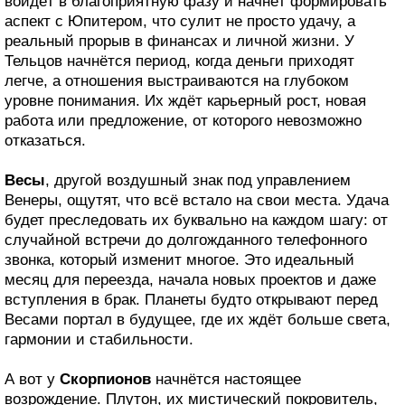
войдёт в благоприятную фазу и начнёт формировать
аспект с Юпитером, что сулит не просто удачу, а
реальный прорыв в финансах и личной жизни. У
Тельцов начнётся период, когда деньги приходят
легче, а отношения выстраиваются на глубоком
уровне понимания. Их ждёт карьерный рост, новая
работа или предложение, от которого невозможно
отказаться.
Весы
, другой воздушный знак под управлением
Венеры, ощутят, что всё встало на свои места. Удача
будет преследовать их буквально на каждом шагу: от
случайной встречи до долгожданного телефонного
звонка, который изменит многое. Это идеальный
месяц для переезда, начала новых проектов и даже
вступления в брак. Планеты будто открывают перед
Весами портал в будущее, где их ждёт больше света,
гармонии и стабильности.
А вот у
Скорпионов
начнётся настоящее
возрождение. Плутон, их мистический покровитель,