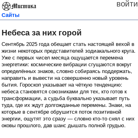
войти
Сайты
Небеса за них горой
Сентябрь 2025 года обещает стать настоящей вехой в
жизни некоторых представителей зодиакального круга.
Уже с первых чисел месяца ощущается перемена
энергетики: космические вибрации сгущаются вокруг
определённых знаков, словно собираясь поддержать,
направить и вывести на совершенно новый уровень
бытия. Гороскоп указывает на чёткую тенденцию:
небеса становятся союзниками для тех, кто готов к
трансформации, а судьба буквально указывает путь
туда, где их ждут долгожданные перемены. Знаки, на
которые в сентябре обрушится поток позитивной
энергии, ощутят это сразу — словно кто-то снял с них
оковы прошлого, дав шанс дышать полной грудью.