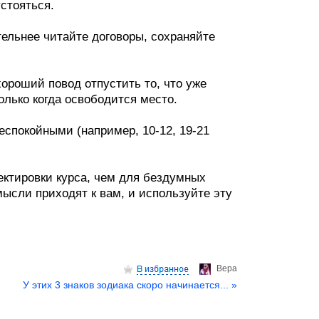
стояться.
ельнее читайте договоры, сохраняйте
ороший повод отпустить то, что уже
олько когда освободится место.
еспокойными (например, 10-12, 19-21
ектировки курса, чем для бездумных
мысли приходят к вам, и используйте эту
Верa
У этих 3 знаков зодиака скоро начинается... »