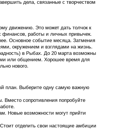
авершить дела, связанные с творчеством
ому движению. Это может дать толчок к
х финансов, работы и личных привычек.
ее. Основное событие месяца. Затмения
ями, окружением и взглядами на жизнь.
радность) в Рыбах. До 20 марта возможны
тами или общением. Хорошее время для
льно нового.
ный план. Выберите одну самую важную
ны. Вместо сопротивления попробуйте
аботе.
ам. Новые возможности могут прийти
 Стоит отделить свои настоящие амбиции