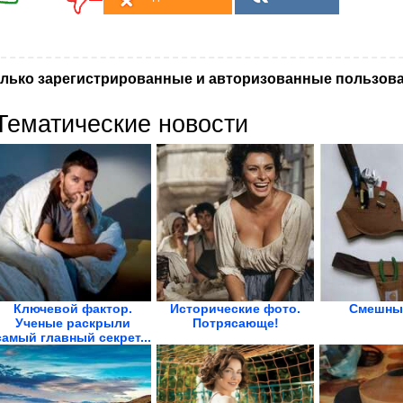
лько зарегистрированные и авторизованные пользова
Тематические новости
Ключевой фактор.
Исторические фото.
Смешны
Ученые раскрыли
Потрясающе!
самый главный секрет...