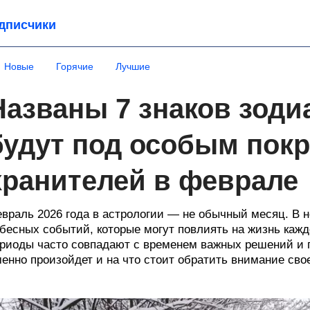
дписчики
Новые
Горячие
Лучшие
Названы 7 знаков зоди
будут под особым покр
хранителей в феврале
враль 2026 года в астрологии — не обычный месяц. В н
бесных событий, которые могут повлиять на жизнь каждог
риоды часто совпадают с временем важных решений и п
енно произойдет и на что стоит обратить внимание свое