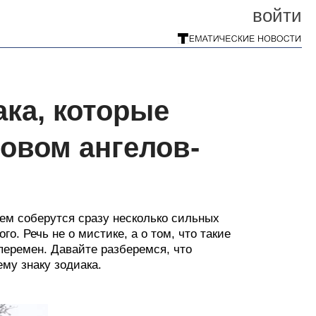
войти
ака, которые
овом ангелов-
ем соберутся сразу несколько сильных
о. Речь не о мистике, а о том, что такие
еремен. Давайте разберемся, что
му знаку зодиака.