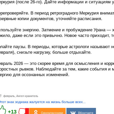
ркурия (после 26-го). Дайте информации и ситуациям у
репроверяйте. В период ретроградного Меркурия внимат
зервные копии документов, уточняйте расписания.
пользуйте энергию. Затмение и пробуждение Урана — х
жило, даже если это привычно. Новое часто приходит, т
лайте паузы. В периоды, которые астрологи называют н
враля), снизьте нагрузку, больше отдыхайте.
враль 2026 — это скорее время для осмысления и корр
оростных рывков. Наблюдайте за тем, какие события и 
ергию для осознанных изменений.
февраль
,
Ангел-хранитель
Этот знак зодиака жалуется на жизнь больше всех...
+13
Одноклассники
ВКонтакте