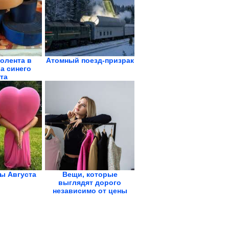
олента в
Атомный поезд-призрак
а синего
та
ы Августа
Вещи, которые
выглядят дорого
независимо от цены