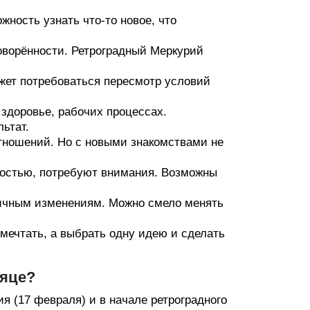
ность узнать что-то новое, что
ворённости. Ретроградный Меркурий
ожет потребоваться пересмотр условий
 здоровье, рабочих процессах.
ьтат.
тношений. Но с новыми знакомствами не
остью, потребуют внимания. Возможны
ичным изменениям. Можно смело менять
мечтать, а выбрать одну идею и сделать
сяце?
я (17 февраля) и в начале ретроградного