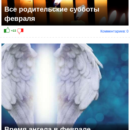
Все родительские субботы
февраля
Комментариев: 0
+13
Время ангела в феврале