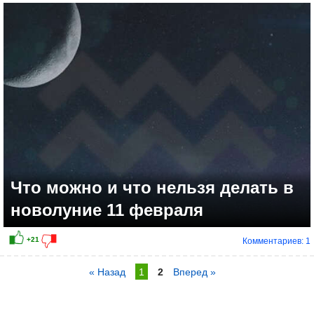
Что можно и что нельзя делать в
новолуние 11 февраля
Комментариев: 1
« Назад
1
2
Вперед »
+17