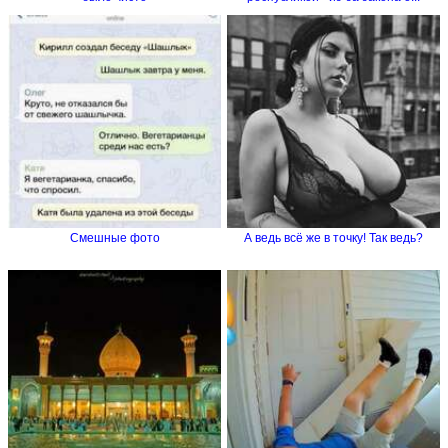
Смешные фото
А ведь всё же в точку! Так ведь?