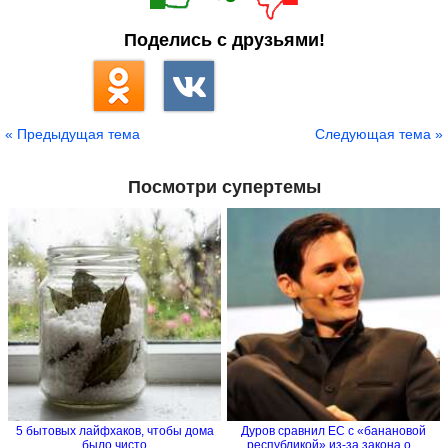
Поделись с друзьями!
« Предыдущая тема
Следующая тема »
Посмотри супертемы
5 бытовых лайфхаков, чтобы дома
Дуров сравнил ЕС с «банановой
было чисто
республикой» из-за закона о...