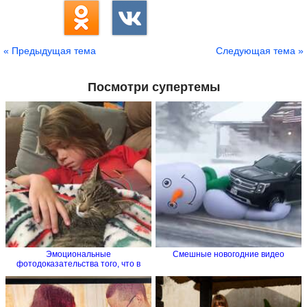
« Предыдущая тема
Следующая тема »
Посмотри супертемы
Эмоциональные
Смешные новогодние видео
фотодоказательства того, что в
семье без...