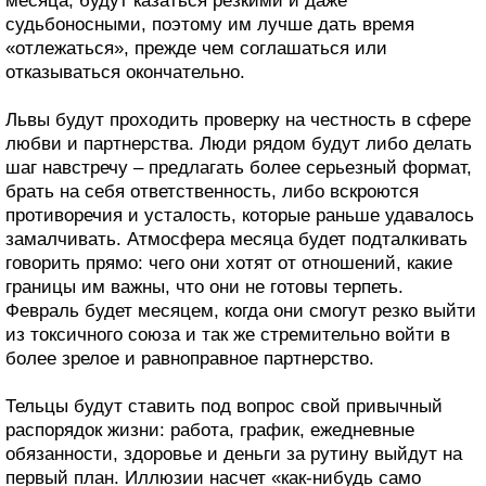
месяца, будут казаться резкими и даже
судьбоносными, поэтому им лучше дать время
«отлежаться», прежде чем соглашаться или
отказываться окончательно.
Львы будут проходить проверку на честность в сфере
любви и партнерства. Люди рядом будут либо делать
шаг навстречу – предлагать более серьезный формат,
брать на себя ответственность, либо вскроются
противоречия и усталость, которые раньше удавалось
замалчивать. Атмосфера месяца будет подталкивать
говорить прямо: чего они хотят от отношений, какие
границы им важны, что они не готовы терпеть.
Февраль будет месяцем, когда они смогут резко выйти
из токсичного союза и так же стремительно войти в
более зрелое и равноправное партнерство.
Тельцы будут ставить под вопрос свой привычный
распорядок жизни: работа, график, ежедневные
обязанности, здоровье и деньги за рутину выйдут на
первый план. Иллюзии насчет «как‑нибудь само