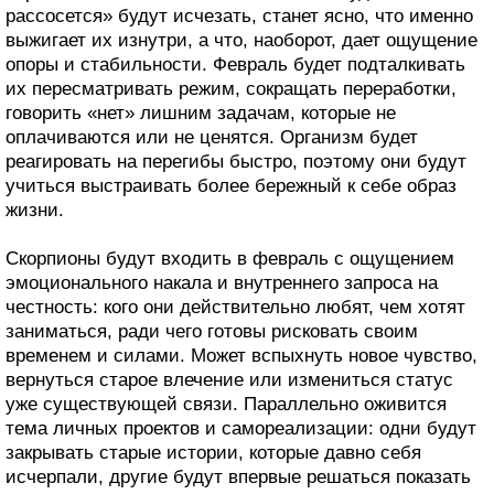
рассосется» будут исчезать, станет ясно, что именно
выжигает их изнутри, а что, наоборот, дает ощущение
опоры и стабильности. Февраль будет подталкивать
их пересматривать режим, сокращать переработки,
говорить «нет» лишним задачам, которые не
оплачиваются или не ценятся. Организм будет
реагировать на перегибы быстро, поэтому они будут
учиться выстраивать более бережный к себе образ
жизни.
Скорпионы будут входить в февраль с ощущением
эмоционального накала и внутреннего запроса на
честность: кого они действительно любят, чем хотят
заниматься, ради чего готовы рисковать своим
временем и силами. Может вспыхнуть новое чувство,
вернуться старое влечение или измениться статус
уже существующей связи. Параллельно оживится
тема личных проектов и самореализации: одни будут
закрывать старые истории, которые давно себя
исчерпали, другие будут впервые решаться показать