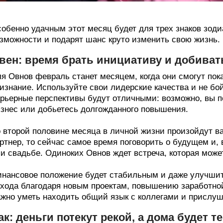
обенно удачным этот месяц будет для трех знаков зоди
зможности и подарят шанс круто изменить свою жизнь.
вен: время брать инициативу и добиват
я Овнов февраль станет месяцем, когда они смогут пок
изнание. Используйте свои лидерские качества и не бой
рьерные перспективы будут отличными: возможно, вы п
знес или добьетесь долгожданного повышения.
 второй половине месяца в личной жизни произойдут ва
ртнер, то сейчас самое время поговорить о будущем и,
и свадьбе. Одиноких Овнов ждет встреча, которая може
нансовое положение будет стабильным и даже улучшитс
хода благодаря новым проектам, повышению заработно
жно уметь находить общий язык с коллегами и прислуш
ак: деньги потекут рекой, а дома будет т