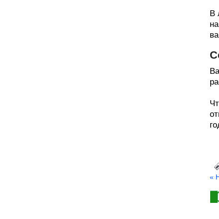
В 
на
ва
С
Ва
ра
Чт
от
го
« 