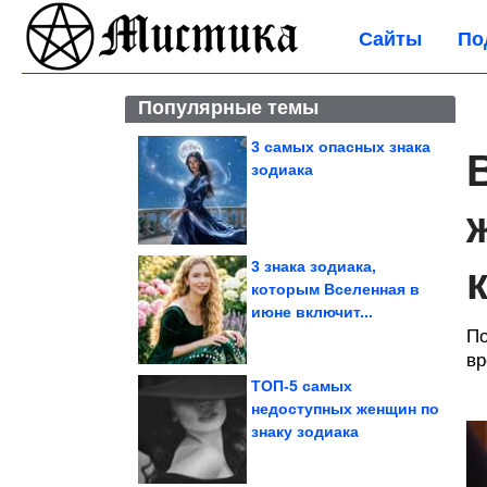
Сайты
По
Популярные темы
3 самых опасных знака
зодиака
3 знака зодиака,
которым Вселенная в
июне включит...
По
вр
ТОП-5 самых
недоступных женщин по
знаку зодиака