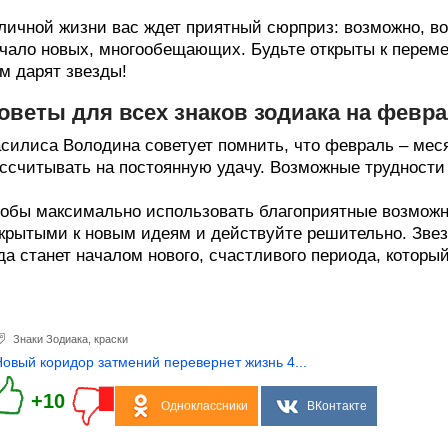
личной жизни вас ждет приятный сюрприз: возможно, в
чало новых, многообещающих. Будьте открыты к перемен
м дарят звезды!
оветы для всех знаков зодиака на февра
силиса Володина советует помнить, что февраль – меся
ссчитывать на постоянную удачу. Возможные трудности
обы максимально использовать благоприятные возможн
крытыми к новым идеям и действуйте решительно. Звез
да станет началом нового, счастливого периода, которы
Знаки Зодиака
,
краски
Новый коридор затмений перевернет жизнь 4...
+10
Одноклассники
ВКонтакте