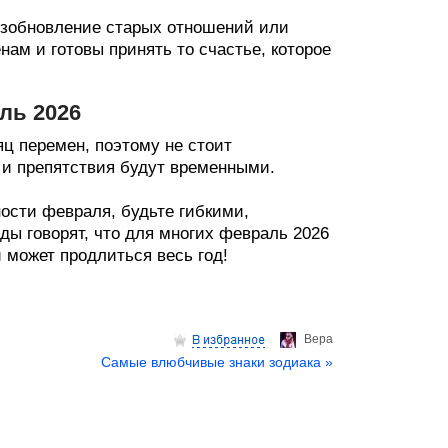
озобновление старых отношений или
ам и готовы принять то счастье, которое
ль 2026
ц перемен, поэтому не стоит
 и препятствия будут временными.
ости февраля, будьте гибкими,
ды говорят, что для многих февраль 2026
й может продлиться весь год!
Верa
Самые влюбчивые знаки зодиака »