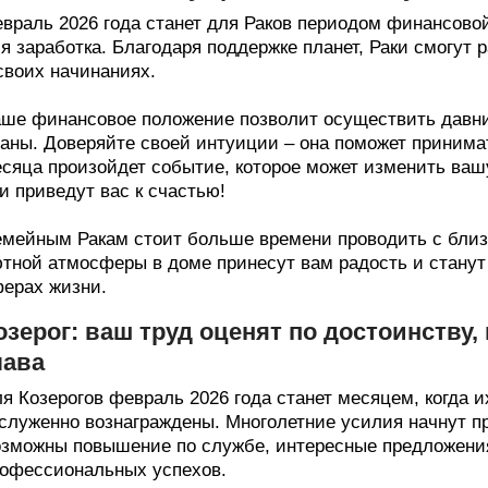
враль 2026 года станет для Раков периодом финансово
я заработка. Благодаря поддержке планет, Раки смогут
своих начинаниях.
ше финансовое положение позволит осуществить давни
аны. Доверяйте своей интуиции – она поможет принима
сяца произойдет событие, которое может изменить ваш
и приведут вас к счастью!
мейным Ракам стоит больше времени проводить с близ
тной атмосферы в доме принесут вам радость и станут
ерах жизни.
озерог: ваш труд оценят по достоинству,
лава
я Козерогов февраль 2026 года станет месяцем, когда 
служенно вознаграждены. Многолетние усилия начнут п
зможны повышение по службе, интересные предложения
офессиональных успехов.