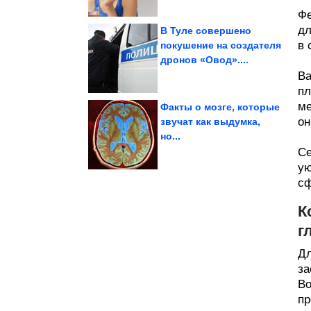
Фе
дл
В Туле совершено
в 
покушение на создателя
дронов «Овод»....
Доломитовых Альп
Odle — жемчужина
Ва
пл
ме
Факты о мозге, которые
он
звучат как выдумка,
но...
офицер Абвера
Как просчитался
Се
ую
сф
К
г
Дл
за
Во
пр