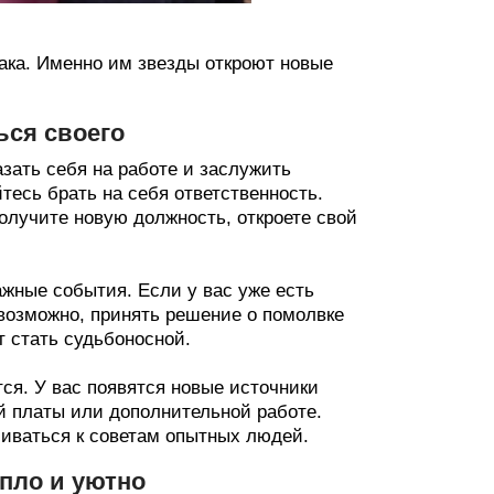
ака. Именно им звезды откроют новые
ься своего
азать себя на работе и заслужить
тесь брать на себя ответственность.
олучите новую должность, откроете свой
жные события. Если у вас уже есть
 возможно, принять решение о помолвке
т стать судьбоносной.
я. У вас появятся новые источники
й платы или дополнительной работе.
иваться к советам опытных людей.
епло и уютно