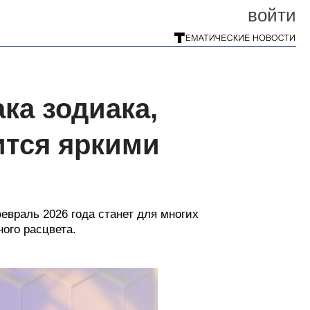
войти
ка зодиака,
ится яркими
евраль 2026 года станет для многих
ого расцвета.