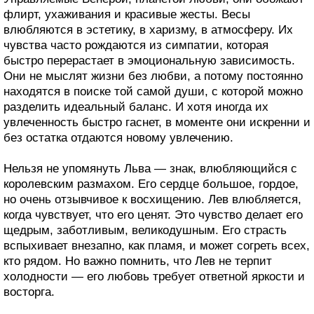
флирт, ухаживания и красивые жесты. Весы
влюбляются в эстетику, в харизму, в атмосферу. Их
чувства часто рождаются из симпатии, которая
быстро перерастает в эмоциональную зависимость.
Они не мыслят жизни без любви, а потому постоянно
находятся в поиске той самой души, с которой можно
разделить идеальный баланс. И хотя иногда их
увлеченность быстро гаснет, в моменте они искренни и
без остатка отдаются новому увлечению.
Нельзя не упомянуть Льва — знак, влюбляющийся с
королевским размахом. Его сердце большое, гордое,
но очень отзывчивое к восхищению. Лев влюбляется,
когда чувствует, что его ценят. Это чувство делает его
щедрым, заботливым, великодушным. Его страсть
вспыхивает внезапно, как пламя, и может согреть всех,
кто рядом. Но важно помнить, что Лев не терпит
холодности — его любовь требует ответной яркости и
восторга.