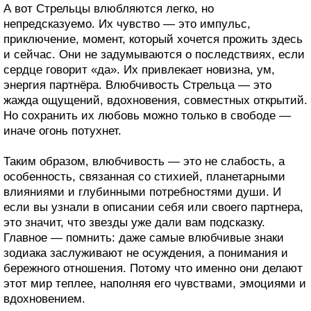
А вот Стрельцы влюбляются легко, но
непредсказуемо. Их чувство — это импульс,
приключение, момент, который хочется прожить здесь
и сейчас. Они не задумываются о последствиях, если
сердце говорит «да». Их привлекает новизна, ум,
энергия партнёра. Влюбчивость Стрельца — это
жажда ощущений, вдохновения, совместных открытий.
Но сохранить их любовь можно только в свободе —
иначе огонь потухнет.
Таким образом, влюбчивость — это не слабость, а
особенность, связанная со стихией, планетарными
влияниями и глубинными потребностями души. И
если вы узнали в описании себя или своего партнера,
это значит, что звезды уже дали вам подсказку.
Главное — помнить: даже самые влюбчивые знаки
зодиака заслуживают не осуждения, а понимания и
бережного отношения. Потому что именно они делают
этот мир теплее, наполняя его чувствами, эмоциями и
вдохновением.