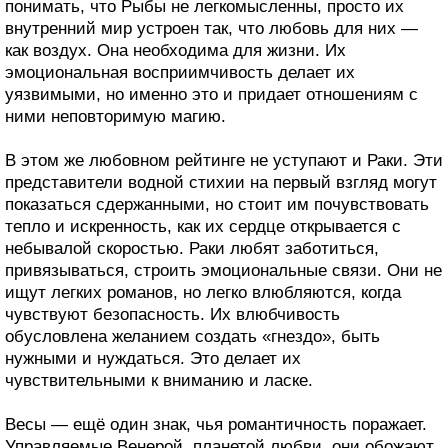
понимать, что Рыбы не легкомысленны, просто их
внутренний мир устроен так, что любовь для них —
как воздух. Она необходима для жизни. Их
эмоциональная восприимчивость делает их
уязвимыми, но именно это и придает отношениям с
ними неповторимую магию.
В этом же любовном рейтинге не уступают и Раки. Эти
представители водной стихии на первый взгляд могут
показаться сдержанными, но стоит им почувствовать
тепло и искренность, как их сердце открывается с
небывалой скоростью. Раки любят заботиться,
привязываться, строить эмоциональные связи. Они не
ищут легких романов, но легко влюбляются, когда
чувствуют безопасность. Их влюбчивость
обусловлена желанием создать «гнездо», быть
нужными и нуждаться. Это делает их
чувствительными к вниманию и ласке.
Весы — ещё один знак, чья романтичность поражает.
Управляемые Венерой, планетой любви, они обожают