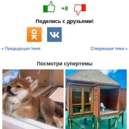
+8
Поделись с друзьями!
« Предыдущая тема
Следующая тема »
Посмотри супертемы